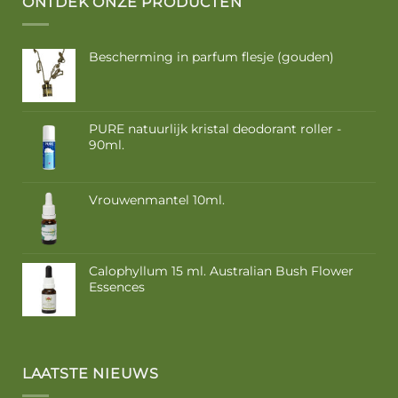
ONTDEK ONZE PRODUCTEN
Bescherming in parfum flesje (gouden)
PURE natuurlijk kristal deodorant roller -
90ml.
Vrouwenmantel 10ml.
Calophyllum 15 ml. Australian Bush Flower
Essences
LAATSTE NIEUWS