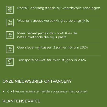
PostNL ontvangstcode bij waardevolle zendingen
23
mei
Waarom goede verpakking zo belangrijk is
04
sep
Meer betaalgemak dan ooit: Kies de
06
betaalmethode die bij u past!
mrt
Geen levering tussen 3 juni en 10 juni 2024
06
mei
Transport(pakket)tarieven stijgen in 2024
01
dec
ONZE NIEUWSBRIEF ONTVANGEN?
Klik hier om u aan te melden voor onze nieuwsbrief.
KLANTENSERVICE