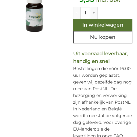
Vergeving 10ml. aantal
In winkelwagen
Nu kopen
Uit voorraad leverbaar,
handig en snel
Bestellingen die vóór 16:00
uur worden geplaatst,
geven wij dezelfde dag nog
mee aan PostNL. De
bezorging en verwerking
zijn afhankelijk van PostNL.
In Nederland en België
wordt meestal de volgende
dag geleverd. Voor overige
EU-landen: zie de
levertijden in onze FAQ.