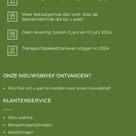
sep
Meer betaalgemak dan ooit: Kies de
06
betaalmethode die bij u past!
mrt
Geen levering tussen 3 juni en 10 juni 2024
06
mei
Transport(pakket)tarieven stijgen in 2024
01
dec
ONZE NIEUWSBRIEF ONTVANGEN?
Klik hier om u aan te melden voor onze nieuwsbrief.
KLANTENSERVICE
Mijn wishlist
Betaalmogelijkheden
Bestellingen