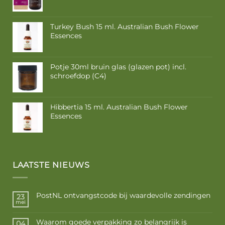
Turkey Bush 15 ml. Australian Bush Flower
Essences
Potje 30ml bruin glas (glazen pot) incl.
schroefdop (C4)
Hibbertia 15 ml. Australian Bush Flower
Essences
LAATSTE NIEUWS
PostNL ontvangstcode bij waardevolle zendingen
23
mei
Waarom goede verpakking zo belangrijk is
04