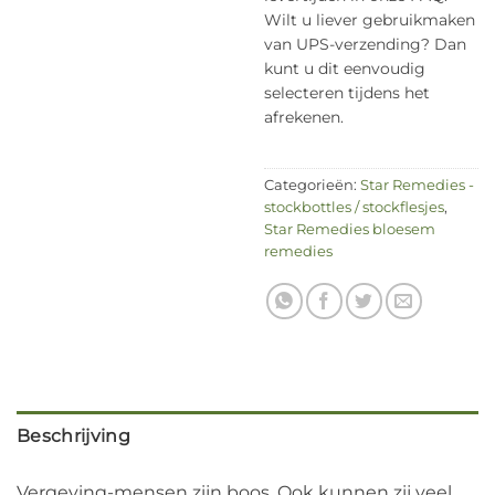
Wilt u liever gebruikmaken
van UPS-verzending? Dan
kunt u dit eenvoudig
selecteren tijdens het
afrekenen.
Categorieën:
Star Remedies -
stockbottles / stockflesjes
,
Star Remedies bloesem
remedies
Beschrijving
Vergeving-mensen zijn boos. Ook kunnen zij veel