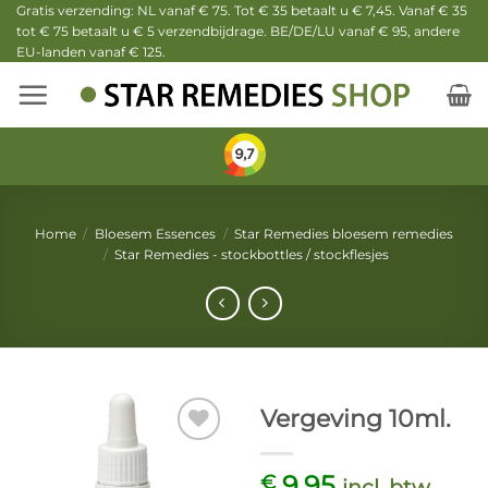
Ga
Gratis verzending: NL vanaf € 75. Tot € 35 betaalt u € 7,45. Vanaf € 35
tot € 75 betaalt u € 5 verzendbijdrage. BE/DE/LU vanaf € 95, andere
naar
EU-landen vanaf € 125.
inhoud
Home
/
Bloesem Essences
/
Star Remedies bloesem remedies
/
Star Remedies - stockbottles / stockflesjes
Vergeving 10ml.
9,95
€
incl. btw