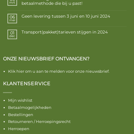
betaalmethode die bij u past!
mrt
Geen levering tussen 3 juni en 10 juni 2024
06
mei
Transport(pakket)tarieven stijgen in 2024
01
dec
ONZE NIEUWSBRIEF ONTVANGEN?
Klik hier om u aan te melden voor onze nieuwsbrief.
KLANTENSERVICE
Mijn wishlist
Betaalmogelijkheden
Bestellingen
Retourneren / Herroepingsrecht
Herroepen