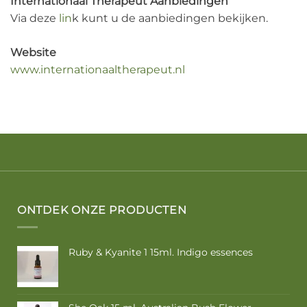
Internationaal Therapeut Aanbiedingen
Via deze
lin
k kunt u de aanbiedingen bekijken.
Website
www.internationaaltherapeut.nl
ONTDEK ONZE PRODUCTEN
Ruby & Kyanite 1 15ml. Indigo essences