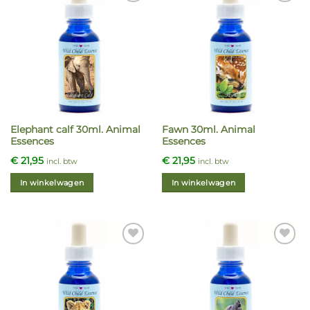
Elephant calf 30ml. Animal
Fawn 30ml. Animal
Essences
Essences
€
21,95
€
21,95
incl. btw
incl. btw
In winkelwagen
In winkelwagen