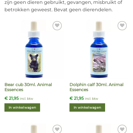
zijn geen dieren gebruikt, gevangen, misbruikt of
betrokken geweest. Bevat geen dierendelen.
Bear cub 30ml. Animal
Dolphin calf 30ml. Animal
Essences
Essences
€
21,95
€
21,95
incl. btw
incl. btw
In winkelwagen
In winkelwagen