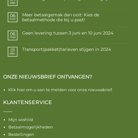
sep
Meer betaalgemak dan ooit: Kies de
06
betaalmethode die bij u past!
mrt
Geen levering tussen 3 juni en 10 juni 2024
06
mei
Transport(pakket)tarieven stijgen in 2024
01
dec
ONZE NIEUWSBRIEF ONTVANGEN?
Klik hier om u aan te melden voor onze nieuwsbrief.
KLANTENSERVICE
Mijn wishlist
Betaalmogelijkheden
Bestellingen