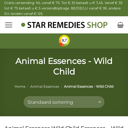
Ga
Gratis verzending: NL vanaf € 75. Tot € 35 betaalt u € 7,45. Vanaf € 35
tot € 75 betaalt u € 5 verzendbijdrage. BE/DE/LU vanaf € 95, andere
naar
EU-landen vanaf € 125.
inhoud
Animal Essences - Wild
Child
Home
/
Animal Essences
/
Animal Essences - Wild Child