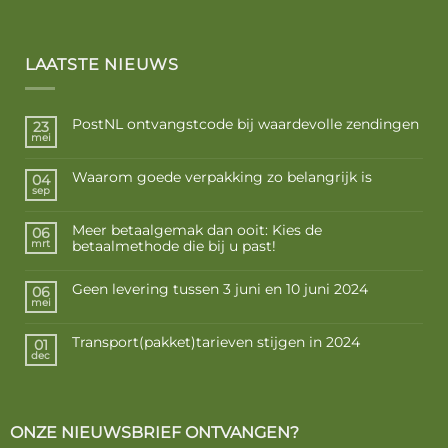
LAATSTE NIEUWS
PostNL ontvangstcode bij waardevolle zendingen
23
mei
Waarom goede verpakking zo belangrijk is
04
sep
Meer betaalgemak dan ooit: Kies de
06
betaalmethode die bij u past!
mrt
Geen levering tussen 3 juni en 10 juni 2024
06
mei
Transport(pakket)tarieven stijgen in 2024
01
dec
ONZE NIEUWSBRIEF ONTVANGEN?