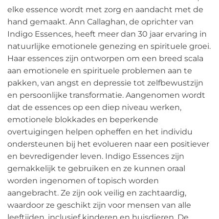
elke essence wordt met zorg en aandacht met de
hand gemaakt. Ann Callaghan, de oprichter van
Indigo Essences, heeft meer dan 30 jaar ervaring in
natuurlijke emotionele genezing en spirituele groei.
Haar essences zijn ontworpen om een breed scala
aan emotionele en spirituele problemen aan te
pakken, van angst en depressie tot zelfbewustzijn
en persoonlijke transformatie. Aangenomen wordt
dat de essences op een diep niveau werken,
emotionele blokkades en beperkende
overtuigingen helpen opheffen en het individu
ondersteunen bij het evolueren naar een positiever
en bevredigender leven. Indigo Essences zijn
gemakkelijk te gebruiken en ze kunnen oraal
worden ingenomen of topisch worden
aangebracht. Ze zijn ook veilig en zachtaardig,
waardoor ze geschikt zijn voor mensen van alle
leeftijden, inclusief kinderen en huisdieren. De