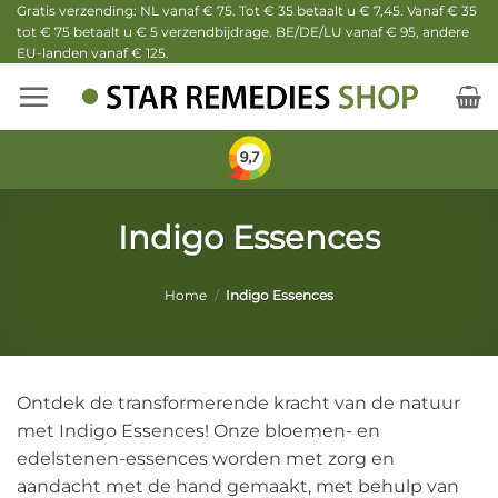
Ga
Gratis verzending: NL vanaf € 75. Tot € 35 betaalt u € 7,45. Vanaf € 35
tot € 75 betaalt u € 5 verzendbijdrage. BE/DE/LU vanaf € 95, andere
naar
EU-landen vanaf € 125.
inhoud
Indigo Essences
Home
/
Indigo Essences
Ontdek de transformerende kracht van de natuur
met Indigo Essences! Onze bloemen- en
edelstenen-essences worden met zorg en
aandacht met de hand gemaakt, met behulp van