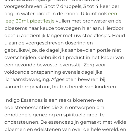
voorgeschreven; 5 tot 7 druppels, 3 tot 4 keer per
dag, in water, direct in de mond. U kunt ook
een
leeg 30ml. pipetflesje
vullen met bronwater en de
bloesems naar keuze toevoegen hier aan. Hierdoor
doet u aanzienlijk langer met uw stockflesjes. Houd
u aan de voorgeschreven dosering en
gebruikswijze, de dagelijks aanbevolen portie niet
overschrijden. Gebruik dit product in het kader van
een gezonde bewuste levensstijl. Zorg voor
voldoende ontspanning evenals dagelijks
lichaamsbeweging. Afgesloten bewaren bij
kamertemperatuur, buiten bereik van kinderen.
Indigo Essences is een reeks bloemen- en
edelsteenessenties die zijn ontworpen om
emotionele genezing en spirituele groei te
ondersteunen. De essences zijn gemaakt met wilde
bloemen en edelstenen van over de hele wereld, en