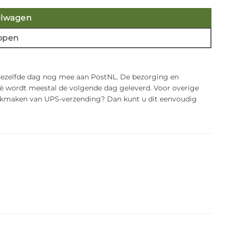
elwagen
open
 dezelfde dag nog mee aan PostNL. De bezorging en
gië wordt meestal de volgende dag geleverd. Voor overige
bruikmaken van UPS-verzending? Dan kunt u dit eenvoudig