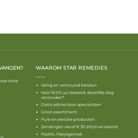
VANGEN?
WAAROM STAR REMEDIES
voor onze
Veilig en vertrouwd betalen
Voor 16:00 uur besteld, dezelfde dag
verzonden*
Gratis advies door specialisten
Groot assortiment
Pure en eerlijke producten
Zendingen vanaf € 30 altijd verzekerd
PostNL Pakjegemak
ht