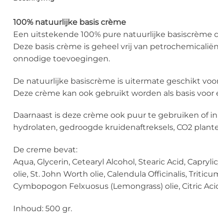
100% natuurlijke basis
crème
Een uitstekende 100% pure natuurlijke basiscrème dat 
Deze basis crème is geheel vrij van petrochemicalië
onnodige toevoegingen.
De natuurlijke basiscrème is uitermate geschikt voo
Deze crème kan ook gebruikt worden als basis voor
Daarnaast is deze crème ook puur te gebruiken of in
hydrolaten, gedroogde kruidenaftreksels, CO2 plante
De creme bevat:
Aqua, Glycerin, Cetearyl Alcohol, Stearic Acid, Capryl
olie, St. John Worth olie, Calendula Officinalis, Trit
Cymbopogon Felxuosus (Lemongrass) olie, Citric Acid, C
Inhoud: 500 gr.