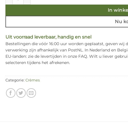
In wink
Nu k
Uit voorraad leverbaar, handig en snel
Bestellingen die vóór 16:00 uur worden geplaatst, geven wij
verwerking zijn afhankelijk van PostNL. In Nederland en Bel
EU-landen: zie de levertijden in onze FAQ. Wilt u liever ge
selecteren tijdens het afrekenen.
Categorie:
Crèmes