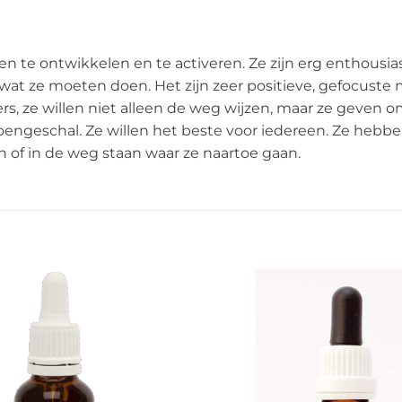
en te ontwikkelen en te activeren. Ze zijn erg enthousi
 wat ze moeten doen. Het zijn zeer positieve, gefocust
ders, ze willen niet alleen de weg wijzen, maar ze geve
roengeschal. Ze willen het beste voor iedereen. Ze hebbe
n of in de weg staan waar ze naartoe gaan.