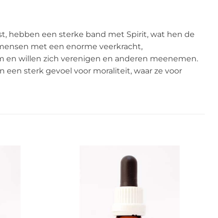
ast, hebben een sterke band met Spirit, wat hen de
e mensen met een enorme veerkracht,
n om en willen zich verenigen en anderen meenemen.
n een sterk gevoel voor moraliteit, waar ze voor