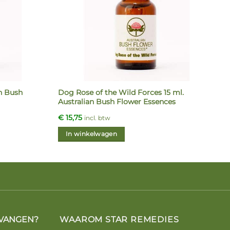
n Bush
Dog Rose of the Wild Forces 15 ml.
Australian Bush Flower Essences
€
15,75
incl. btw
In winkelwagen
VANGEN?
WAAROM STAR REMEDIES