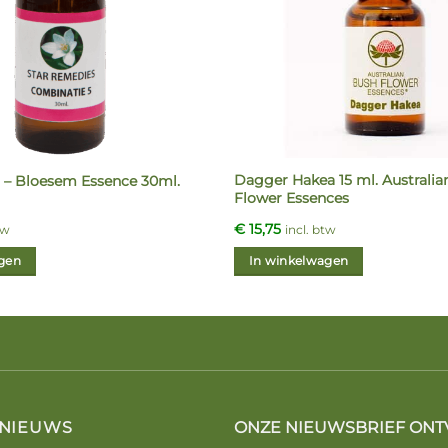
Dagger Hakea 15 ml. Australia
 – Bloesem Essence 30ml.
Flower Essences
€
15,75
tw
incl. btw
gen
In winkelwagen
 NIEUWS
ONZE NIEUWSBRIEF ONT