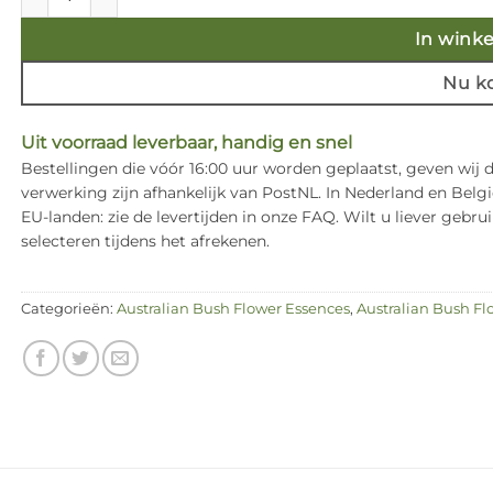
In wink
Nu k
Uit voorraad leverbaar, handig en snel
Bestellingen die vóór 16:00 uur worden geplaatst, geven wij
verwerking zijn afhankelijk van PostNL. In Nederland en Bel
EU-landen: zie de levertijden in onze FAQ. Wilt u liever ge
selecteren tijdens het afrekenen.
Categorieën:
Australian Bush Flower Essences
,
Australian Bush Fl