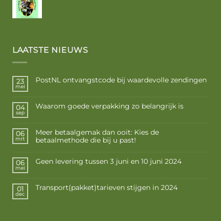
LAATSTE NIEUWS
PostNL ontvangstcode bij waardevolle zendingen
23
mei
Waarom goede verpakking zo belangrijk is
04
sep
Meer betaalgemak dan ooit: Kies de
06
betaalmethode die bij u past!
mrt
Geen levering tussen 3 juni en 10 juni 2024
06
mei
Transport(pakket)tarieven stijgen in 2024
01
dec