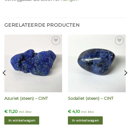
GERELATEERDE PRODUCTEN
Azuriet (steen) – CINT
Sodaliet (steen) – CINT
€
11,20
€
4,10
incl. btw
incl. btw
In winkelwagen
In winkelwagen