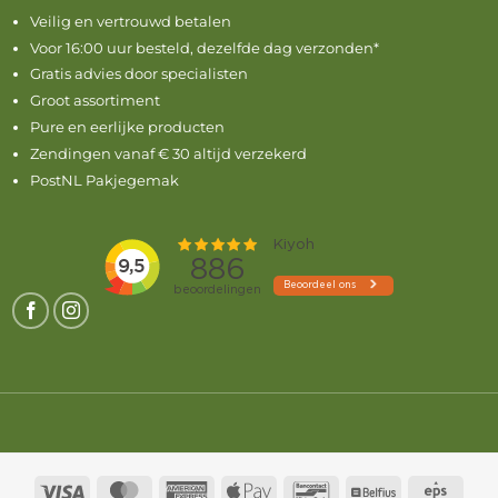
Veilig en vertrouwd betalen
Voor 16:00 uur besteld, dezelfde dag verzonden*
Gratis advies door specialisten
Groot assortiment
Pure en eerlijke producten
Zendingen vanaf € 30 altijd verzekerd
PostNL Pakjegemak
Visa
MasterCard
American
Apple
Bancontact
Belfius
Eps