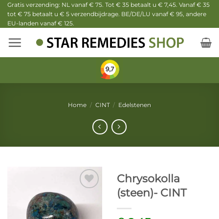
Ga
Gratis verzending: NL vanaf € 75. Tot € 35 betaalt u € 7,45. Vanaf € 35
tot € 75 betaalt u € 5 verzendbijdrage. BE/DE/LU vanaf € 95, andere
naar
EU-landen vanaf € 125.
inhoud
Home
/
CINT
/
Edelstenen
Chrysokolla
(steen)- CINT