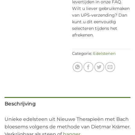
levertijden in onze FAQ.
Wilt u liever gebruikmaken
van UPS-verzending? Dan
kunt u dit eenvoudig
selecteren tijdens het
afrekenen.
Categorie:
Edelstenen
Beschrijving
Unieke edelsteen uit Nieuwe Therapieën met Bach
bloesems volgens de methode van Dietmar Krämer.
Verkrijgbaar als steen of
hanger
.