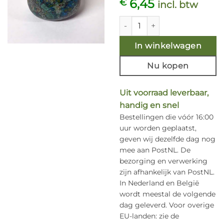
6,45
€
incl. btw
Chrysokolla (steen)- CINT aant
In winkelwagen
Nu kopen
Uit voorraad leverbaar,
handig en snel
Bestellingen die vóór 16:00
uur worden geplaatst,
geven wij dezelfde dag nog
mee aan PostNL. De
bezorging en verwerking
zijn afhankelijk van PostNL.
In Nederland en België
wordt meestal de volgende
dag geleverd. Voor overige
EU-landen: zie de