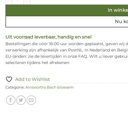
In wink
Nu k
Uit voorraad leverbaar, handig en snel
Bestellingen die vóór 16:00 uur worden geplaatst, geven wij
verwerking zijn afhankelijk van PostNL. In Nederland en Bel
EU-landen: zie de levertijden in onze FAQ. Wilt u liever ge
selecteren tijdens het afrekenen.
Add to Wishlist
Categorie:
Ainsworths Bach bloesem