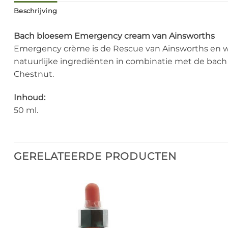
Beschrijving
Bach bloesem Emergency cream van Ainsworths
Emergency crème is de Rescue van Ainsworths en wo
natuurlijke ingrediënten in combinatie met de bach
Chestnut.
Inhoud:
50 ml.
GERELATEERDE PRODUCTEN
Add to
Wishlist