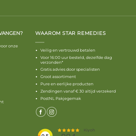
VANGEN?
WAAROM STAR REMEDIES
voor onze
Veilig en vertrouwd betalen
Voor 16:00 uur besteld, dezelfde dag
verzonden*
Gratis advies door specialisten
Groot assortiment
Pure en eerlijke producten
Zendingen vanaf € 30 altijd verzekerd
PostNL Pakjegemak
ht