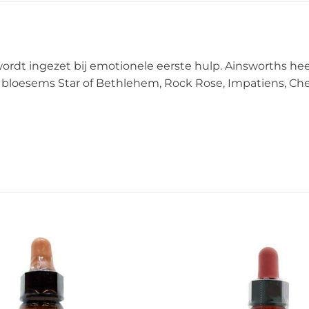
rdt ingezet bij emotionele eerste hulp. Ainsworths h
 bloesems Star of Bethlehem, Rock Rose, Impatiens, Ch
Add to
Wishlist