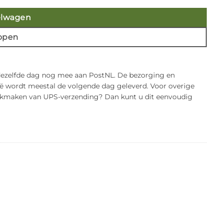
elwagen
open
 dezelfde dag nog mee aan PostNL. De bezorging en
gië wordt meestal de volgende dag geleverd. Voor overige
bruikmaken van UPS-verzending? Dan kunt u dit eenvoudig