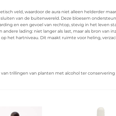
isch veld, waardoor de aura niet alleen helderder maar 
e sluiten van de buitenwereld. Deze bloesem ondersteunt
aarding en een gevoel van rechtop, stevig in het leven
n andere lading: niet langer als last, maar als bron van in
g op het hartniveau. Dit maakt ruimte voor heling, verza
van trillingen van planten met alcohol ter conserverin