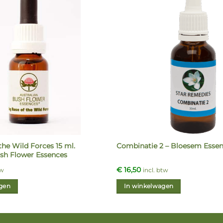
he Wild Forces 15 ml.
Combinatie 2 – Bloesem Essen
ush Flower Essences
€
16,50
tw
incl. btw
gen
In winkelwagen