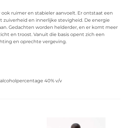
ook ruimer en stabieler aanvoelt. Er ontstaat een
 zuiverheid en innerlijke stevigheid. De energie
 staan. Gedachten worden helderder, en er komt meer
zicht en troost. Vanuit die basis opent zich een
chting en oprechte vergeving.
g alcoholpercentage 40% v/v