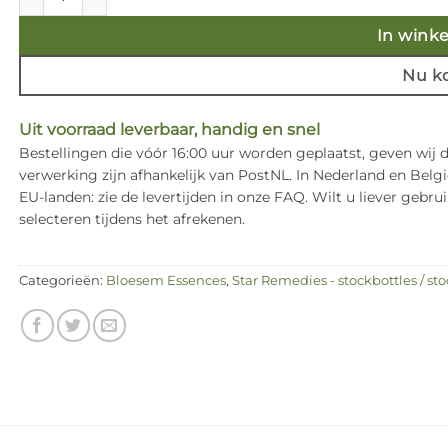
In wink
Nu k
Uit voorraad leverbaar, handig en snel
Bestellingen die vóór 16:00 uur worden geplaatst, geven wij
verwerking zijn afhankelijk van PostNL. In Nederland en Bel
EU-landen: zie de levertijden in onze FAQ. Wilt u liever ge
selecteren tijdens het afrekenen.
Categorieën:
Bloesem Essences
,
Star Remedies - stockbottles / sto