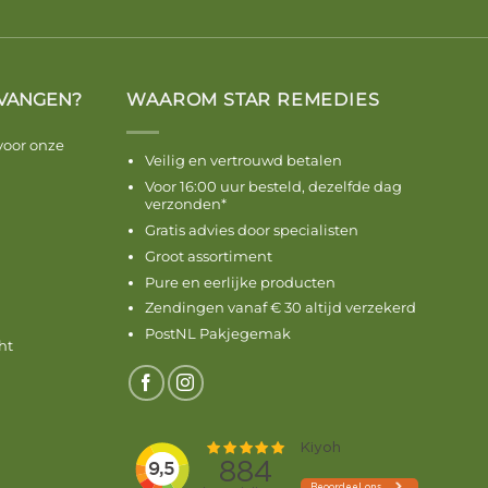
VANGEN?
WAAROM STAR REMEDIES
voor onze
Veilig en vertrouwd betalen
Voor 16:00 uur besteld, dezelfde dag
verzonden*
Gratis advies door specialisten
Groot assortiment
Pure en eerlijke producten
Zendingen vanaf € 30 altijd verzekerd
PostNL Pakjegemak
ht