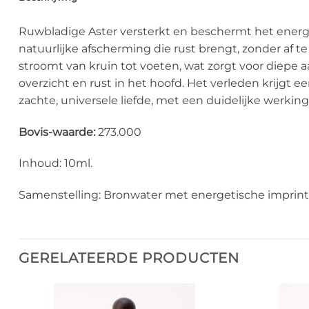
Ruwbladige Aster versterkt en beschermt het energet
natuurlijke afscherming die rust brengt, zonder af t
stroomt van kruin tot voeten, wat zorgt voor diepe 
overzicht en rust in het hoofd. Het verleden krijgt ee
zachte, universele liefde, met een duidelijke werkin
Bovis-waarde:
273.000
Inhoud: 10ml.
Samenstelling: Bronwater met energetische imprint 
GERELATEERDE PRODUCTEN