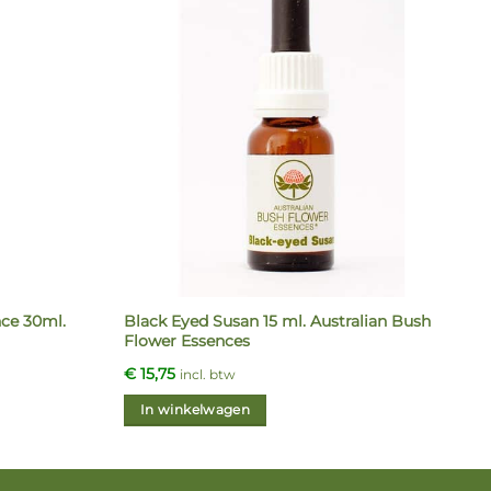
Black Eyed Susan 15 ml. Australian Bush
ce 30ml.
Flower Essences
€
15,75
incl. btw
In winkelwagen