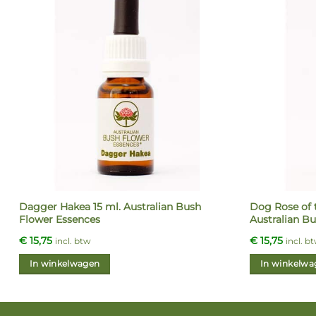
Dagger Hakea 15 ml. Australian Bush
Dog Rose of t
Flower Essences
Australian B
€
15,75
€
15,75
incl. btw
incl. b
In winkelwagen
In winkelwa