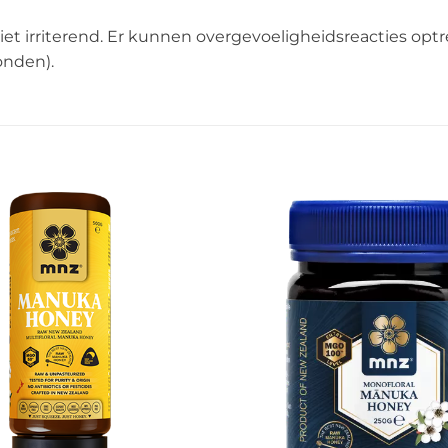
 niet irriterend. Er kunnen overgevoeligheidsreacties o
onden).