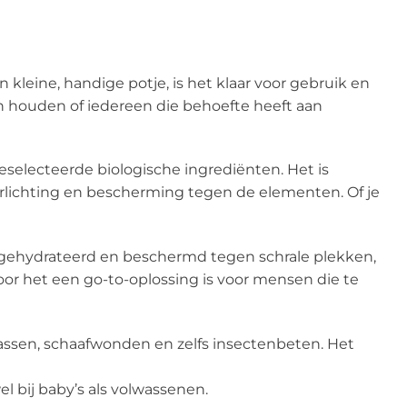
 kleine, handige potje, is het klaar voor gebruik en
en houden of iedereen die behoefte heeft aan
selecteerde biologische ingrediënten. Het is
rlichting en bescherming tegen de elementen. Of je
n gehydrateerd en beschermd tegen schrale plekken,
r het een go-to-oplossing is voor mensen die te
rassen, schaafwonden en zelfs insectenbeten. Het
l bij baby’s als volwassenen.