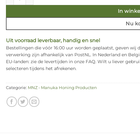
In wink
Nu k
Uit voorraad leverbaar, handig en snel
Bestellingen die vóór 16:00 uur worden geplaatst, geven wij
verwerking zijn afhankelijk van PostNL. In Nederland en Bel
EU-landen: zie de levertijden in onze FAQ. Wilt u liever ge
selecteren tijdens het afrekenen.
Categorie:
MNZ - Manuka Honing Producten