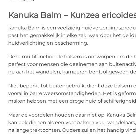
Kanuka Balm – Kunzea ericoide
Kanuka Balm is een veelzijdig huidverzorgingsproduct 
past het gemakkelijk in elke zak, waardoor het de i
huidverlichting en bescherming.
Deze multifunctionele balsem is ontworpen om de hu
perfect voor mensen die deelnemen aan buitenactivi
nu aan het wandelen, kamperen bent, of gewoon de
Niet beperkt tot buitengebruik, dient deze balsem 
vooral in barre weersomstandigheden. Het is gefor
maken hebben met een droge huid of schilferigheid
Maar de voordelen houden daar niet op. Kanuka Balm
kan ook dienen als een voetbalsem voor wandelaars
na lange trektochten. Ouders zullen het handig vind