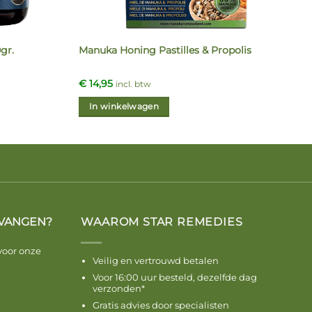
gr.
Manuka Honing Pastilles & Propolis
€
14,95
incl. btw
In winkelwagen
VANGEN?
WAAROM STAR REMEDIES
voor onze
Veilig en vertrouwd betalen
Voor 16:00 uur besteld, dezelfde dag
verzonden*
Gratis advies door specialisten