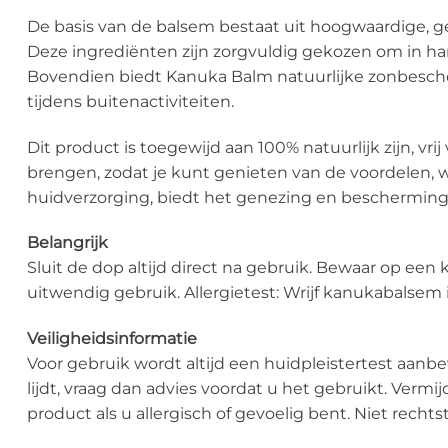
De basis van de balsem bestaat uit hoogwaardige, g
Deze ingrediënten zijn zorgvuldig gekozen om in h
Bovendien biedt Kanuka Balm natuurlijke zonbesche
tijdens buitenactiviteiten.
Dit product is toegewijd aan 100% natuurlijk zijn, vr
brengen, zodat je kunt genieten van de voordelen, w
huidverzorging, biedt het genezing en bescherming 
Belangrijk
Sluit de dop altijd direct na gebruik. Bewaar op een k
uitwendig gebruik. Allergietest: Wrijf kanukabalsem i
Veiligheidsinformatie
Voor gebruik wordt altijd een huidpleistertest aan
lijdt, vraag dan advies voordat u het gebruikt. Verm
product als u allergisch of gevoelig bent. Niet rech