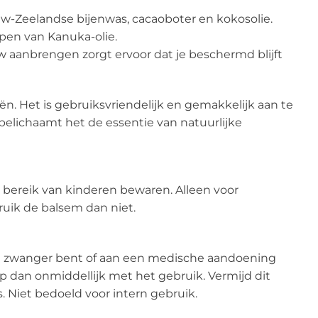
uw-Zeelandse bijenwas, cacaoboter en kokosolie.
pen van Kanuka-olie.
aanbrengen zorgt ervoor dat je beschermd blijft
iën. Het is gebruiksvriendelijk en gemakkelijk aan te
belichaamt het de essentie van natuurlijke
ten bereik van kinderen bewaren. Alleen voor
bruik de balsem dan niet.
s u zwanger bent of aan een medische aandoening
op dan onmiddellijk met het gebruik. Vermijd dit
. Niet bedoeld voor intern gebruik.