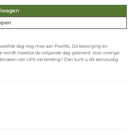
elwagen
open
 dezelfde dag nog mee aan PostNL. De bezorging en
gië wordt meestal de volgende dag geleverd. Voor overige
bruikmaken van UPS-verzending? Dan kunt u dit eenvoudig