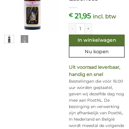
21,95
€
incl. btw
Bat (Vleermuis) 30ml. Animal
In winkelwagen
Nu kopen
Uit voorraad leverbaar,
handig en snel
Bestellingen die vóór 16:00
uur worden geplaatst,
geven wij dezelfde dag nog
mee aan PostNL. De
bezorging en verwerking
zijn afhankelijk van PostNL.
In Nederland en België
wordt meestal de volgende