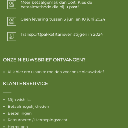
Meer betaalgemak dan ooit: Kies de
06
betaalmethode die bij u past!
mrt
Geen levering tussen 3 juni en 10 juni 2024
06
mei
Transport(pakket)tarieven stijgen in 2024
01
dec
ONZE NIEUWSBRIEF ONTVANGEN?
Klik hier om u aan te melden voor onze nieuwsbrief.
KLANTENSERVICE
Mijn wishlist
Betaalmogelijkheden
Bestellingen
Retourneren / Herroepingsrecht
Herroepen