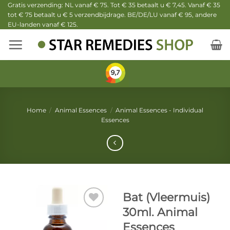
Ga
Gratis verzending: NL vanaf € 75. Tot € 35 betaalt u € 7,45. Vanaf € 35
tot € 75 betaalt u € 5 verzendbijdrage. BE/DE/LU vanaf € 95, andere
naar
EU-landen vanaf € 125.
inhoud
Home
/
Animal Essences
/
Animal Essences - Individual
Essences
Bat (Vleermuis)
30ml. Animal
Essences