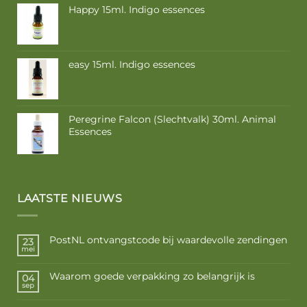
€ 16,85
Happy 15ml. Indigo essences
easy 15ml. Indigo essences
Peregrine Falcon (Slechtvalk) 30ml. Animal
Essences
LAATSTE NIEUWS
PostNL ontvangstcode bij waardevolle zendingen
23
mei
Waarom goede verpakking zo belangrijk is
04
sep