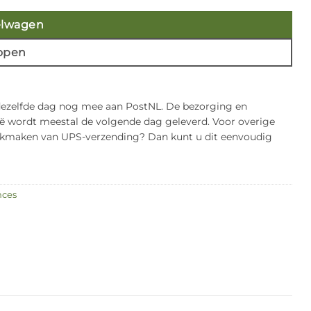
elwagen
open
 dezelfde dag nog mee aan PostNL. De bezorging en
gië wordt meestal de volgende dag geleverd. Voor overige
bruikmaken van UPS-verzending? Dan kunt u dit eenvoudig
nces