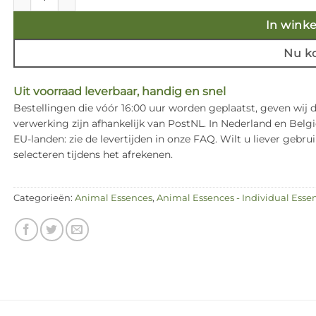
In wink
Nu k
Uit voorraad leverbaar, handig en snel
Bestellingen die vóór 16:00 uur worden geplaatst, geven wij
verwerking zijn afhankelijk van PostNL. In Nederland en Bel
EU-landen: zie de levertijden in onze FAQ. Wilt u liever ge
selecteren tijdens het afrekenen.
Categorieën:
Animal Essences
,
Animal Essences - Individual Esse