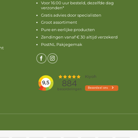
Voor 16:00 uur besteld, dezelfde dag
verzonden*
Gratis advies door specialisten
Groot assortiment
Pure en eerlijke producten
Zendingen vanaf € 30 altijd verzekerd
PostNL Pakjegemak
ht