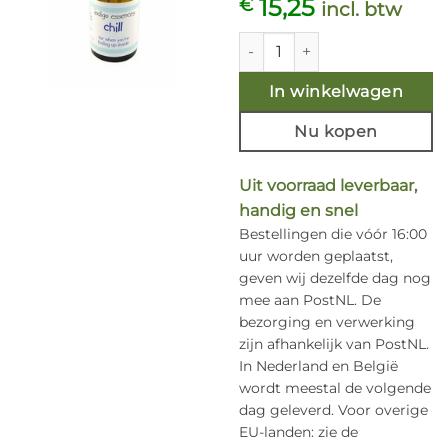
15,25
€
incl. btw
Chill 15ml. Indigo essences aa
In winkelwagen
Nu kopen
Uit voorraad leverbaar,
handig en snel
Bestellingen die vóór 16:00
uur worden geplaatst,
geven wij dezelfde dag nog
mee aan PostNL. De
bezorging en verwerking
zijn afhankelijk van PostNL.
In Nederland en België
wordt meestal de volgende
dag geleverd. Voor overige
EU-landen: zie de