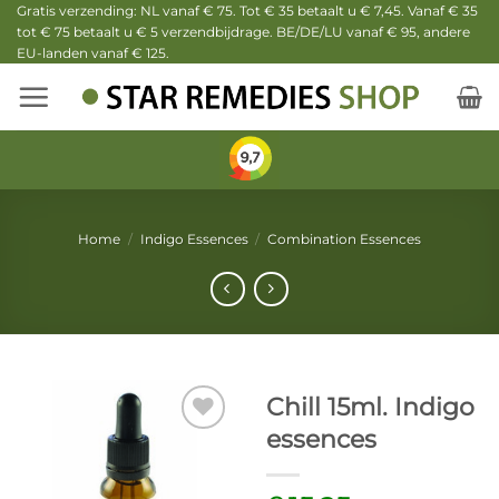
Ga
Gratis verzending: NL vanaf € 75. Tot € 35 betaalt u € 7,45. Vanaf € 35
tot € 75 betaalt u € 5 verzendbijdrage. BE/DE/LU vanaf € 95, andere
naar
EU-landen vanaf € 125.
inhoud
Home
/
Indigo Essences
/
Combination Essences
Chill 15ml. Indigo
essences