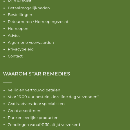
Mijn wishlist
Betaalmogelijkheden
Bestellingen
Retourneren / Herroepingsrecht
Herroepen
Advies
Algemene Voorwaarden
Privacybeleid
Contact
WAAROM STAR REMEDIES
Veilig en vertrouwd betalen
Voor 16:00 uur besteld, dezelfde dag verzonden*
Gratis advies door specialisten
Groot assortiment
Pure en eerlijke producten
Zendingen vanaf € 30 altijd verzekerd