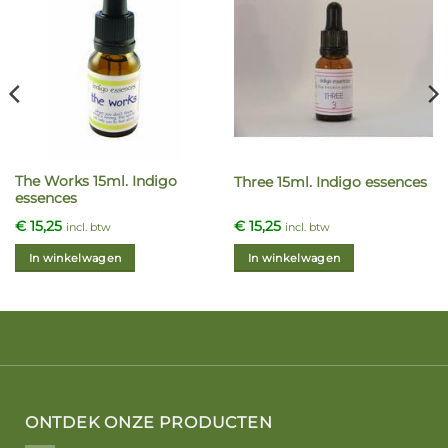
The Works 15ml. Indigo
Three 15ml. Indigo essences
essences
€
15,25
€
15,25
incl. btw
incl. btw
In winkelwagen
In winkelwagen
ONTDEK ONZE PRODUCTEN