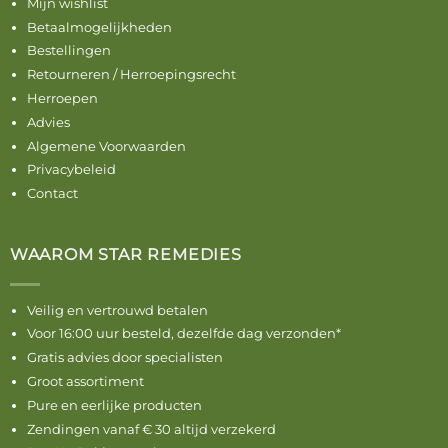
Mijn wishlist
Betaalmogelijkheden
Bestellingen
Retourneren / Herroepingsrecht
Herroepen
Advies
Algemene Voorwaarden
Privacybeleid
Contact
WAAROM STAR REMEDIES
Veilig en vertrouwd betalen
Voor 16:00 uur besteld, dezelfde dag verzonden*
Gratis advies door specialisten
Groot assortiment
Pure en eerlijke producten
Zendingen vanaf € 30 altijd verzekerd