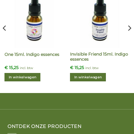
Invisible Friend 15ml. Indigo
One 15ml. Indigo essences
essences
€
15,25
€
15,25
incl. btw
incl. btw
In winkelwagen
In winkelwagen
ONTDEK ONZE PRODUCTEN