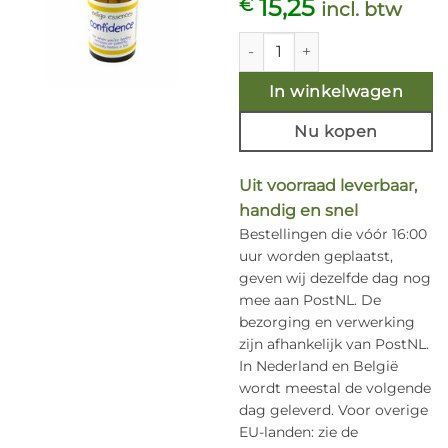
15,25
€
incl. btw
Confidence 15ml. Indigo essen
In winkelwagen
Nu kopen
Uit voorraad leverbaar,
handig en snel
Bestellingen die vóór 16:00
uur worden geplaatst,
geven wij dezelfde dag nog
mee aan PostNL. De
bezorging en verwerking
zijn afhankelijk van PostNL.
In Nederland en België
wordt meestal de volgende
dag geleverd. Voor overige
EU-landen: zie de