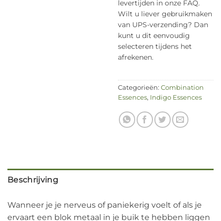
levertijden in onze FAQ.
Wilt u liever gebruikmaken
van UPS-verzending? Dan
kunt u dit eenvoudig
selecteren tijdens het
afrekenen.
Categorieën:
Combination
Essences
,
Indigo Essences
Beschrijving
Wanneer je je nerveus of paniekerig voelt of als je
ervaart een blok metaal in je buik te hebben liggen