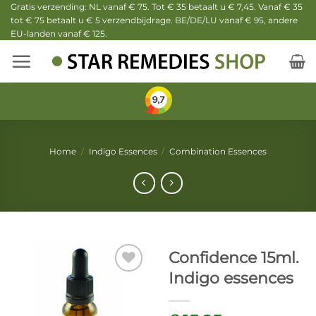
Ga
Gratis verzending: NL vanaf € 75. Tot € 35 betaalt u € 7,45. Vanaf € 35
tot € 75 betaalt u € 5 verzendbijdrage. BE/DE/LU vanaf € 95, andere
naar
EU-landen vanaf € 125.
inhoud
Home
/
Indigo Essences
/
Combination Essences
Confidence 15ml.
Indigo essences