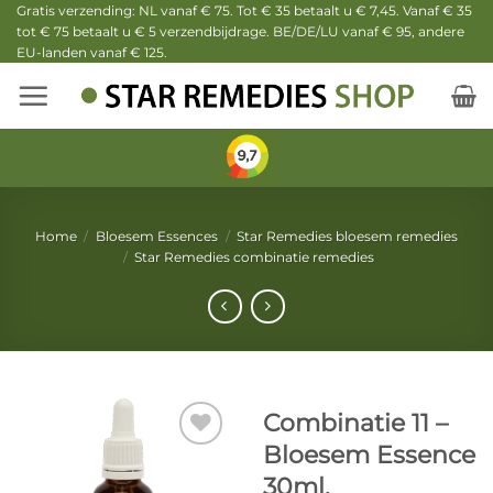
Ga
Gratis verzending: NL vanaf € 75. Tot € 35 betaalt u € 7,45. Vanaf € 35
tot € 75 betaalt u € 5 verzendbijdrage. BE/DE/LU vanaf € 95, andere
naar
EU-landen vanaf € 125.
inhoud
Home
/
Bloesem Essences
/
Star Remedies bloesem remedies
/
Star Remedies combinatie remedies
Combinatie 11 –
Bloesem Essence
30ml.