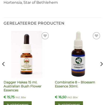
Hortensia, Star of Bethlehem
GERELATEERDE PRODUCTEN
Dagger Hakea 15 ml.
Combinatie 8 – Bloesem
Australian Bush Flower
Essence 30ml.
Essences
€
15,75
€
16,50
incl. btw
incl. btw
In winkelwagen
In winkelwagen