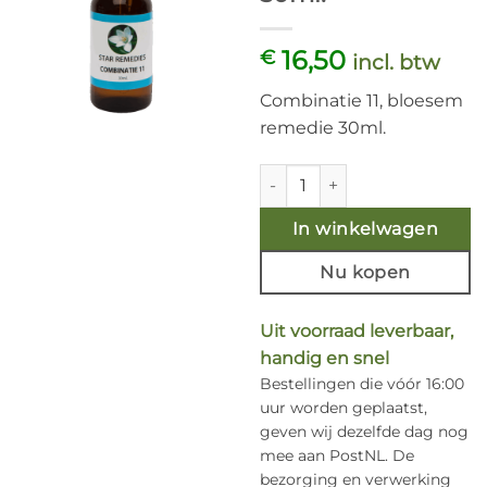
16,50
€
incl. btw
Combinatie 11, bloesem
remedie 30ml.
Combinatie 11 - Bloesem Esse
In winkelwagen
Nu kopen
Uit voorraad leverbaar,
handig en snel
Bestellingen die vóór 16:00
uur worden geplaatst,
geven wij dezelfde dag nog
mee aan PostNL. De
bezorging en verwerking