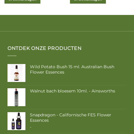
ONTDEK ONZE PRODUCTEN
Wild Potato Bush 15 ml. Australian Bush
Flower Essences
Walnut bach bloesem 10ml. - Ainsworths
Snapdragon - Californische FES Flower
Essences
Prijsklasse:
-
€ 10,50