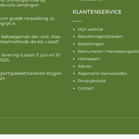
devolle zendingen
KLANTENSERVICE
om goede verpakking zo
grijk is
Mijn wishlist
 betaalgemak dan ooit: Kies
Betaalmogelijkheden
etaalmethode die bij u past!
Bestellingen
Retourneren / Herroepingsrec
levering tussen 3 juni en 10
Herroepen
 2024
Advies
sport(pakket)tarieven stijgen
Algemene Voorwaarden
024
Privacybeleid
Contact