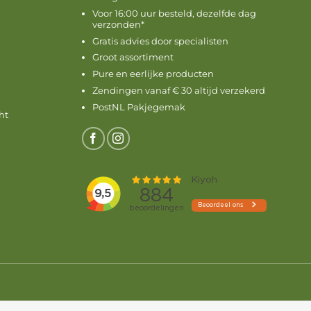
Voor 16:00 uur besteld, dezelfde dag
verzonden*
Gratis advies door specialisten
Groot assortiment
Pure en eerlijke producten
Zendingen vanaf € 30 altijd verzekerd
PostNL Pakjegemak
ht