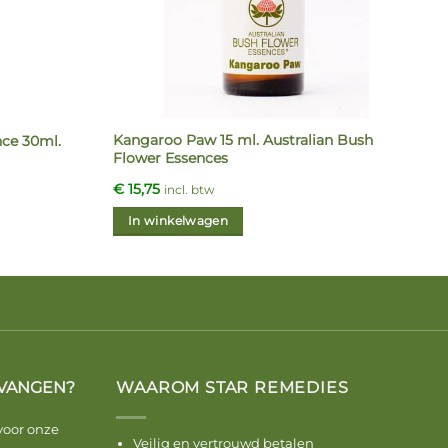
Kangaroo Paw 15 ml. Australian Bush
ce 30ml.
Flower Essences
€
15,75
incl. btw
In winkelwagen
VANGEN?
WAAROM STAR REMEDIES
voor onze
Veilig en vertrouwd betalen