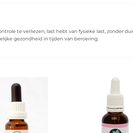
trole te verliezen, last hebt van fysieke last, zonder du
elijke gezondheid in tijden van beroering.