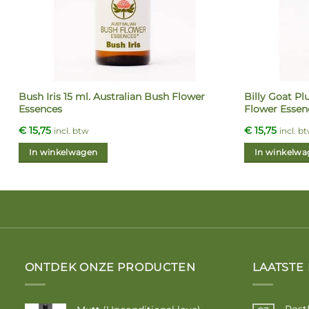
Bush Iris 15 ml. Australian Bush Flower
Billy Goat Pl
Essences
Flower Essen
€
15,75
€
15,75
incl. btw
incl. b
In winkelwagen
In winkelwa
ONTDEK ONZE PRODUCTEN
LAATSTE
Post