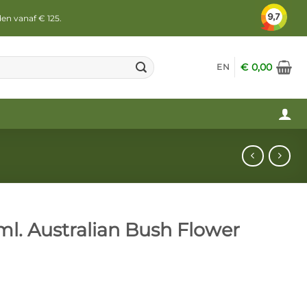
den vanaf € 125.
€
0,00
EN
ml. Australian Bush Flower