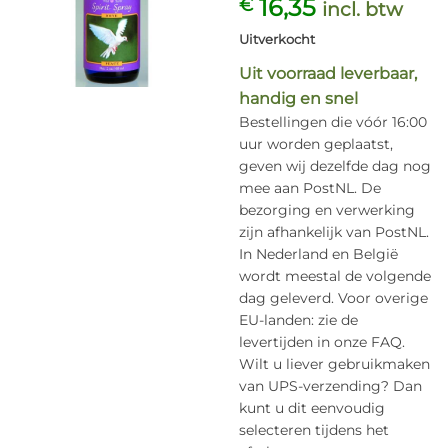
16,35
€
incl. btw
Uitverkocht
Uit voorraad leverbaar,
handig en snel
Bestellingen die vóór 16:00
uur worden geplaatst,
geven wij dezelfde dag nog
mee aan PostNL. De
bezorging en verwerking
zijn afhankelijk van PostNL.
In Nederland en België
wordt meestal de volgende
dag geleverd. Voor overige
EU-landen: zie de
levertijden in onze FAQ.
Wilt u liever gebruikmaken
van UPS-verzending? Dan
kunt u dit eenvoudig
selecteren tijdens het