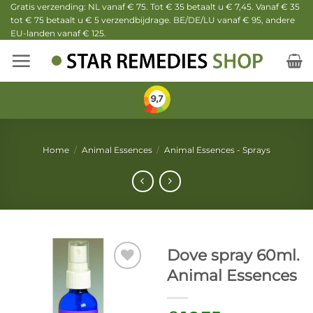
Ga
Gratis verzending: NL vanaf € 75. Tot € 35 betaalt u € 7,45. Vanaf € 35
tot € 75 betaalt u € 5 verzendbijdrage. BE/DE/LU vanaf € 95, andere
naar
EU-landen vanaf € 125.
inhoud
Home
/
Animal Essences
/
Animal Essences - Sprays
Dove spray 60ml.
Animal Essences