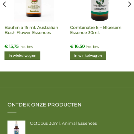
Bauhinia 15 ml. Australian
Combinatie 6 – Bloesem
Bush Flower Essences
Essence 30ml.
€
15,75
€
16,50
incl. btw
incl. btw
In winkelwagen
In winkelwagen
ONTDEK ONZE PRODUCTEN
Octopus 30ml. Animal Essences