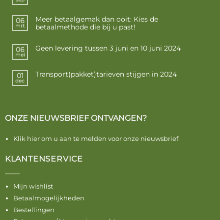
Meer betaalgemak dan ooit: Kies de
06
betaalmethode die bij u past!
mrt
Geen levering tussen 3 juni en 10 juni 2024
06
mei
Transport(pakket)tarieven stijgen in 2024
01
dec
ONZE NIEUWSBRIEF ONTVANGEN?
Klik hier om u aan te melden voor onze nieuwsbrief.
KLANTENSERVICE
Mijn wishlist
Betaalmogelijkheden
Bestellingen