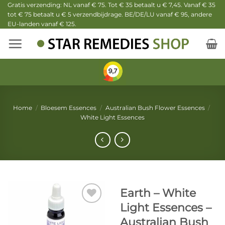
Ga
Gratis verzending: NL vanaf € 75. Tot € 35 betaalt u € 7,45. Vanaf € 35
tot € 75 betaalt u € 5 verzendbijdrage. BE/DE/LU vanaf € 95, andere
naar
EU-landen vanaf € 125.
inhoud
Home
/
Bloesem Essences
/
Australian Bush Flower Essences
/
White Light Essences
Earth – White
Light Essences –
Australian Bush