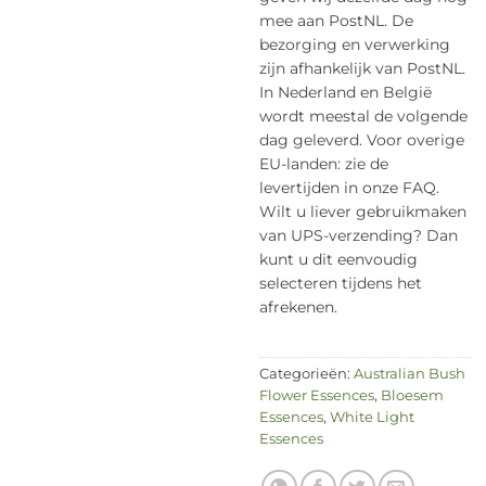
mee aan PostNL. De
bezorging en verwerking
zijn afhankelijk van PostNL.
In Nederland en België
wordt meestal de volgende
dag geleverd. Voor overige
EU-landen: zie de
levertijden in onze FAQ.
Wilt u liever gebruikmaken
van UPS-verzending? Dan
kunt u dit eenvoudig
selecteren tijdens het
afrekenen.
Categorieën:
Australian Bush
Flower Essences
,
Bloesem
Essences
,
White Light
Essences