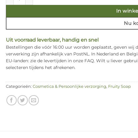
In wink
Nu k
Uit voorraad leverbaar, handig en snel
Bestellingen die vóór 16:00 uur worden geplaatst, geven wij
verwerking zijn afhankelijk van PostNL. In Nederland en Bel
EU-landen: zie de levertijden in onze FAQ. Wilt u liever ge
selecteren tijdens het afrekenen.
Categorieën:
Cosmetica & Persoonlijke verzorging
,
Fruity Soap