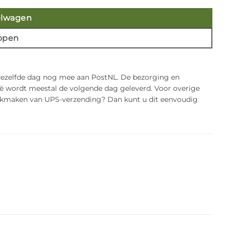
elwagen
open
 dezelfde dag nog mee aan PostNL. De bezorging en
gië wordt meestal de volgende dag geleverd. Voor overige
bruikmaken van UPS-verzending? Dan kunt u dit eenvoudig