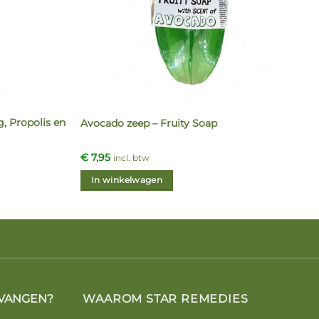
 Propolis en
Avocado zeep – Fruity Soap
€
7,95
incl. btw
In winkelwagen
VANGEN?
WAAROM STAR REMEDIES