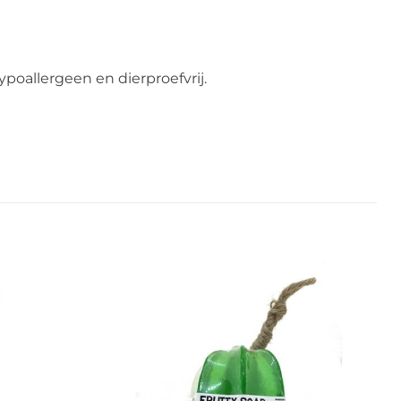
ypoallergeen en dierproefvrij.