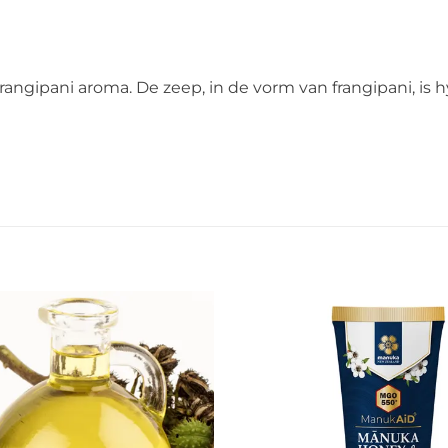
frangipani aroma. De zeep, in de vorm van frangipani, is h