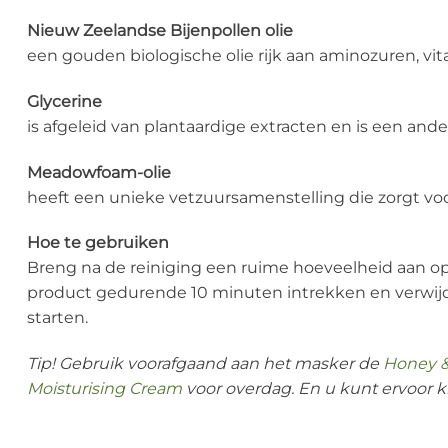
Nieuw Zeelandse Bijenpollen olie
een gouden biologische olie rijk aan aminozuren, v
Glycerine
is afgeleid van plantaardige extracten en is een and
Meadowfoam-olie
heeft een unieke vetzuursamenstelling die zorgt vo
Hoe te gebruiken
Breng na de reiniging een ruime hoeveelheid aan op
product gedurende 10 minuten intrekken en verwijd
starten.
Tip! Gebruik voorafgaand aan het masker de
Honey &
Moisturising Cream
voor overdag. En u kunt ervoor 