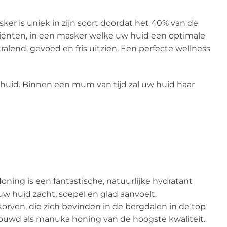
ker is uniek in zijn soort doordat het 40% van de
ënten, in een masker welke uw huid een optimale
alend, gevoed en fris uitzien. Een perfecte wellness
 huid. Binnen een mum van tijd zal uw huid haar
ing is een fantastische, natuurlijke hydratant
uw huid zacht, soepel en glad aanvoelt.
orven, die zich bevinden in de bergdalen in de top
uwd als manuka honing van de hoogste kwaliteit.