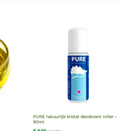
PURE natuurlijk kristal deodorant roller –
90ml.
€
8,99