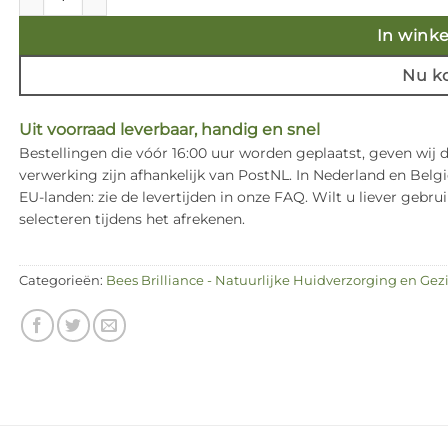
In wink
Nu k
Uit voorraad leverbaar, handig en snel
Bestellingen die vóór 16:00 uur worden geplaatst, geven wij
verwerking zijn afhankelijk van PostNL. In Nederland en Bel
EU-landen: zie de levertijden in onze FAQ. Wilt u liever ge
selecteren tijdens het afrekenen.
Categorieën:
Bees Brilliance - Natuurlijke Huidverzorging en Gez