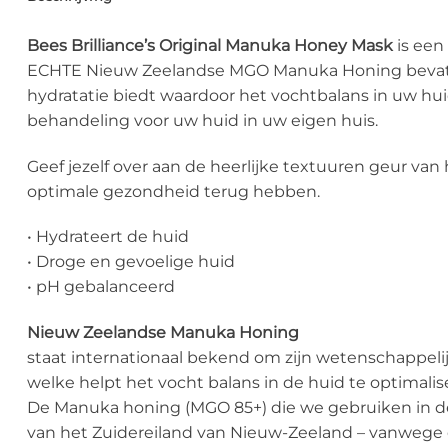
Bees Brilliance’s Original Manuka Honey Mask
is een
ECHTE Nieuw Zeelandse MGO Manuka Honing bevat. D
hydratatie biedt waardoor het vochtbalans in uw huid
behandeling voor uw huid in uw eigen huis.
Geef jezelf over aan de heerlijke textuuren geur va
optimale gezondheid terug hebben.
• Hydrateert de huid
• Droge en gevoelige huid
• pH gebalanceerd
Nieuw Zeelandse Manuka Honing
staat internationaal bekend om zijn wetenschappeli
welke helpt het vocht balans in de huid te optimalis
De Manuka honing (MGO 85+) die we gebruiken in de 
van het Zuidereiland van Nieuw-Zeeland – vanwege