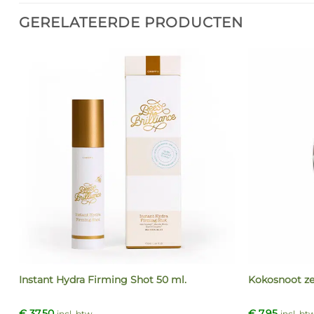
GERELATEERDE PRODUCTEN
Instant Hydra Firming Shot 50 ml.
Kokosnoot ze
€
37,50
€
7,95