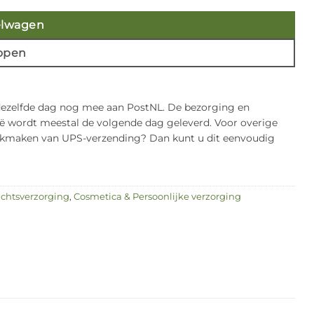
elwagen
open
 dezelfde dag nog mee aan PostNL. De bezorging en
gië wordt meestal de volgende dag geleverd. Voor overige
bruikmaken van UPS-verzending? Dan kunt u dit eenvoudig
ichtsverzorging
,
Cosmetica & Persoonlijke verzorging