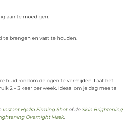
ing aan te moedigen.
id te brengen en vast te houden.
ere huid rondom de ogen te vermijden. Laat het
k 2 – 3 keer per week. Ideaal om je dag mee te
e
Instant Hydra Firming Shot
of de
Skin Brightening
rightening Overnight Mask
.