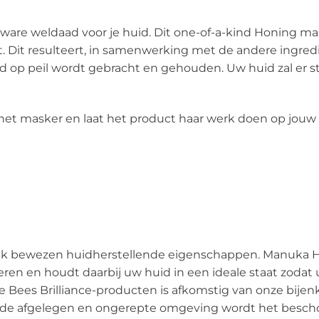
 ware weldaad voor je huid. Dit one-of-a-kind Honing mas
it resulteert, in samenwerking met de andere ingredi
 op peil wordt gebracht en gehouden. Uw huid zal er str
n het masker en laat het product haar werk doen op jouw
jk bewezen huidherstellende eigenschappen. Manuka Hon
eren en houdt daarbij uw huid in een ideale staat zodat 
Bees Brilliance-producten is afkomstig van onze bijenk
 de afgelegen en ongerepte omgeving wordt het bescho