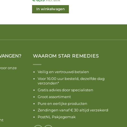
incl. btw
In winkelwagen
VANGEN?
WAAROM STAR REMEDIES
voor onze
Veilig en vertrouwd betalen
Voor 16:00 uur besteld, dezelfde dag
verzonden*
Gratis advies door specialisten
Groot assortiment
Pure en eerlijke producten
Zendingen vanaf € 30 altijd verzekerd
PostNL Pakjegemak
ht