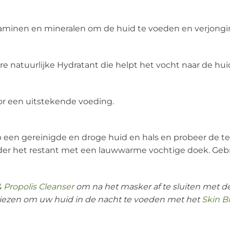
itaminen en mineralen om de huid te voeden en verjong
ere natuurlijke Hydratant die helpt het vocht naar de hu
or een uitstekende voeding.
 een gereinigde en droge huid en hals en probeer de t
er het restant met een lauwwarme vochtige doek. Gebrui
 Propolis Cleanser
om na het masker af te sluiten met d
kiezen om uw huid in de nacht te voeden met het
Skin B