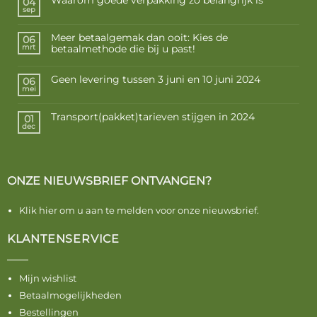
Waarom goede verpakking zo belangrijk is
04
sep
Meer betaalgemak dan ooit: Kies de
06
betaalmethode die bij u past!
mrt
Geen levering tussen 3 juni en 10 juni 2024
06
mei
Transport(pakket)tarieven stijgen in 2024
01
dec
ONZE NIEUWSBRIEF ONTVANGEN?
Klik hier om u aan te melden voor onze nieuwsbrief.
KLANTENSERVICE
Mijn wishlist
Betaalmogelijkheden
Bestellingen