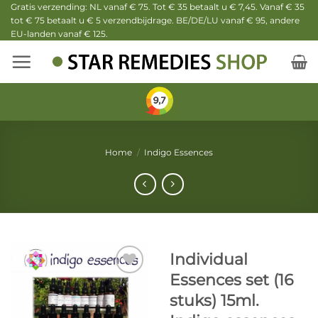
Ga
Gratis verzending: NL vanaf € 75. Tot € 35 betaalt u € 7,45. Vanaf € 35
tot € 75 betaalt u € 5 verzendbijdrage. BE/DE/LU vanaf € 95, andere
naar
EU-landen vanaf € 125.
inhoud
Home
/
Indigo Essences
Individual
Essences set (16
stuks) 15ml.