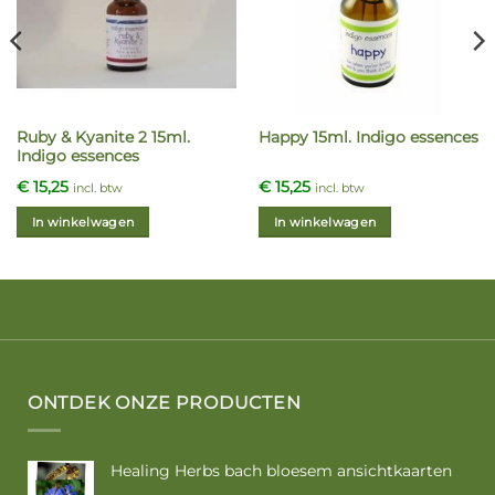
Ruby & Kyanite 2 15ml.
Happy 15ml. Indigo essences
Indigo essences
€
15,25
€
15,25
incl. btw
incl. btw
In winkelwagen
In winkelwagen
ONTDEK ONZE PRODUCTEN
Healing Herbs bach bloesem ansichtkaarten