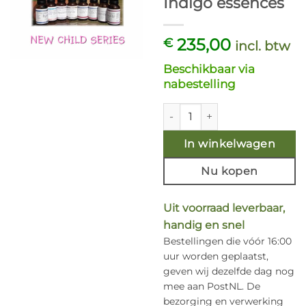
Indigo essences
235,00
€
incl. btw
Beschikbaar via
nabestelling
Individual Essences set (16 st
In winkelwagen
Nu kopen
Uit voorraad leverbaar,
handig en snel
Bestellingen die vóór 16:00
uur worden geplaatst,
geven wij dezelfde dag nog
mee aan PostNL. De
bezorging en verwerking