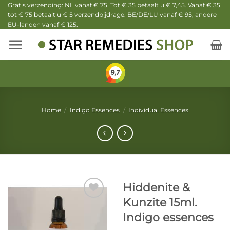
Ga
Gratis verzending: NL vanaf € 75. Tot € 35 betaalt u € 7,45. Vanaf € 35
tot € 75 betaalt u € 5 verzendbijdrage. BE/DE/LU vanaf € 95, andere
naar
EU-landen vanaf € 125.
inhoud
Home
/
Indigo Essences
/
Individual Essences
Hiddenite &
Kunzite 15ml.
Indigo essences