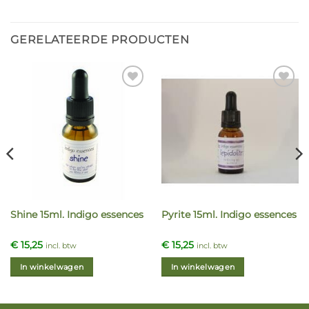
GERELATEERDE PRODUCTEN
Shine 15ml. Indigo essences
Pyrite 15ml. Indigo essences
€
15,25
€
15,25
incl. btw
incl. btw
In winkelwagen
In winkelwagen