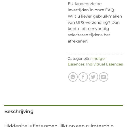
EU-landen: zie de
levertijden in onze FAQ.
Wilt u liever gebruikmaken
van UPS-verzending? Dan
kunt u dit eenvoudig
selecteren tijdens het
afrekenen.
Categorieën:
Indigo
Essences
,
Individual Essences
Beschrijving
Hiddenite is flets groen, lijkt op een ruimteschip