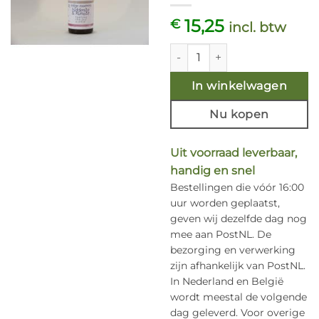
15,25
€
incl. btw
Hiddenite & Kunzite 15ml. Ind
In winkelwagen
Nu kopen
Uit voorraad leverbaar,
handig en snel
Bestellingen die vóór 16:00
uur worden geplaatst,
geven wij dezelfde dag nog
mee aan PostNL. De
bezorging en verwerking
zijn afhankelijk van PostNL.
In Nederland en België
wordt meestal de volgende
dag geleverd. Voor overige