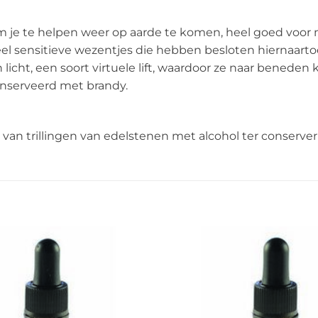
 je te helpen weer op aarde te komen, heel goed voor 
eel sensitieve wezentjes die hebben besloten hiernaar
licht, een soort virtuele lift, waardoor ze naar benede
onserveerd met brandy.
van trillingen van edelstenen met alcohol ter conserve