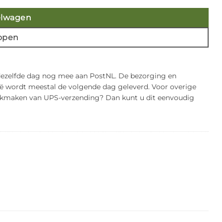
elwagen
open
 dezelfde dag nog mee aan PostNL. De bezorging en
gië wordt meestal de volgende dag geleverd. Voor overige
bruikmaken van UPS-verzending? Dan kunt u dit eenvoudig