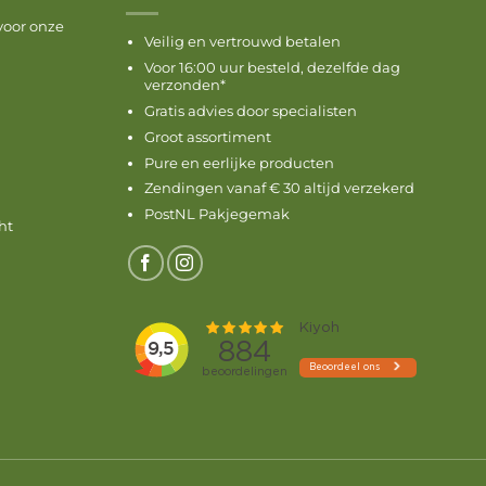
voor onze
Veilig en vertrouwd betalen
Voor 16:00 uur besteld, dezelfde dag
verzonden*
Gratis advies door specialisten
Groot assortiment
Pure en eerlijke producten
Zendingen vanaf € 30 altijd verzekerd
PostNL Pakjegemak
ht