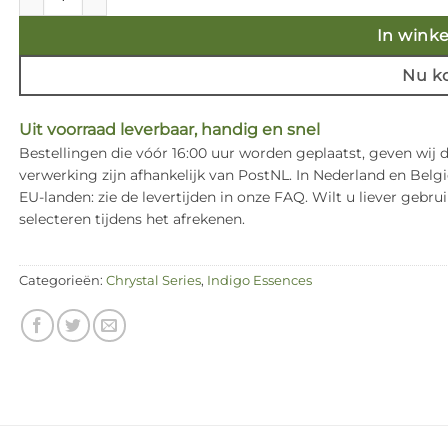
In wink
Nu k
Uit voorraad leverbaar, handig en snel
Bestellingen die vóór 16:00 uur worden geplaatst, geven wij
verwerking zijn afhankelijk van PostNL. In Nederland en Bel
EU-landen: zie de levertijden in onze FAQ. Wilt u liever ge
selecteren tijdens het afrekenen.
Categorieën:
Chrystal Series
,
Indigo Essences