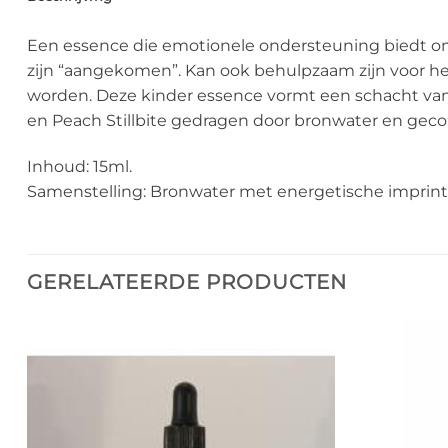
Een essence die emotionele ondersteuning biedt om
zijn “aangekomen”. Kan ook behulpzaam zijn voor h
worden. Deze kinder essence vormt een schacht van 
en Peach Stillbite gedragen door bronwater en gec
Inhoud: 15ml.
Samenstelling: Bronwater met energetische imprint 
GERELATEERDE PRODUCTEN