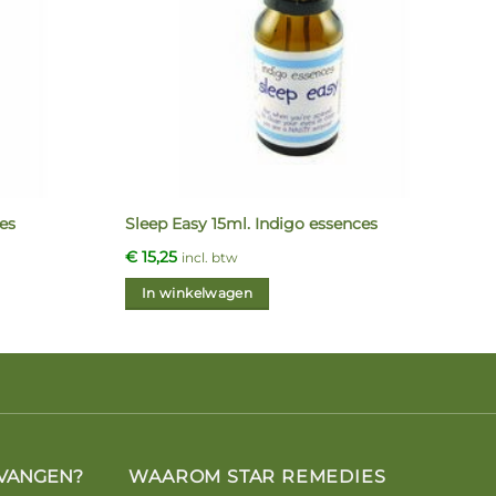
es
Sleep Easy 15ml. Indigo essences
€
15,25
incl. btw
In winkelwagen
VANGEN?
WAAROM STAR REMEDIES