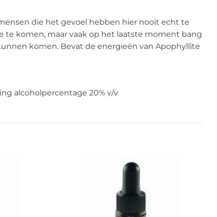
mensen die het gevoel hebben hier nooit echt te
toe te komen, maar vaak op het laatste moment bang
n kunnen komen. Bevat de energieën van Apophyllite
ring alcoholpercentage 20% v/v