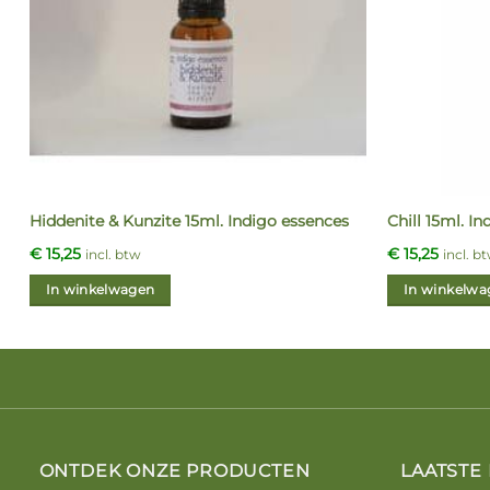
Hiddenite & Kunzite 15ml. Indigo essences
Chill 15ml. I
€
15,25
€
15,25
incl. btw
incl. b
In winkelwagen
In winkelwa
ONTDEK ONZE PRODUCTEN
LAATSTE