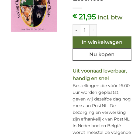
21,95
€
incl. btw
Loving Child 30ml. Animal Es
In winkelwagen
Nu kopen
Uit voorraad leverbaar,
handig en snel
Bestellingen die vóór 16:00
uur worden geplaatst,
geven wij dezelfde dag nog
mee aan PostNL. De
bezorging en verwerking
zijn afhankelijk van PostNL.
In Nederland en België
wordt meestal de volgende