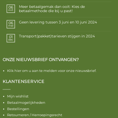
Meer betaalgemak dan ooit: Kies de
06
betaalmethode die bij u past!
mrt
Geen levering tussen 3 juni en 10 juni 2024
06
mei
Transport(pakket)tarieven stijgen in 2024
01
dec
ONZE NIEUWSBRIEF ONTVANGEN?
Klik hier om u aan te melden voor onze nieuwsbrief.
KLANTENSERVICE
Mijn wishlist
Betaalmogelijkheden
Bestellingen
Retourneren / Herroepingsrecht