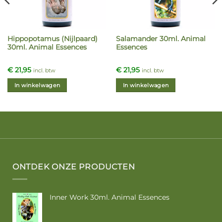
Hippopotamus (Nijlpaard)
Salamander 30ml. Animal
30ml. Animal Essences
Essences
€
21,95
€
21,95
incl. btw
incl. btw
In winkelwagen
In winkelwagen
ONTDEK ONZE PRODUCTEN
Inner Work 30ml. Animal Essences