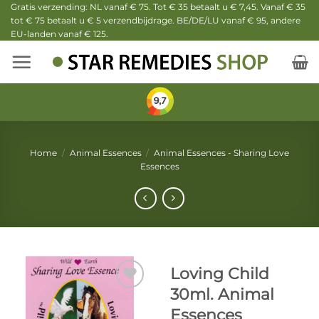
Ga
Gratis verzending: NL vanaf € 75. Tot € 35 betaalt u € 7,45. Vanaf € 35
tot € 75 betaalt u € 5 verzendbijdrage. BE/DE/LU vanaf € 95, andere
naar
EU-landen vanaf € 125.
inhoud
Home
/
Animal Essences
/
Animal Essences - Sharing Love
Essences
Loving Child
30ml. Animal
Essences