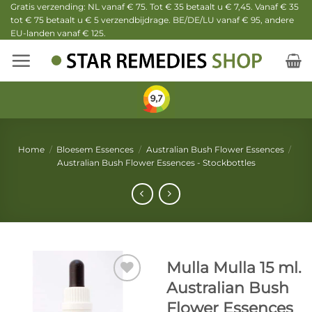
Ga
Gratis verzending: NL vanaf € 75. Tot € 35 betaalt u € 7,45. Vanaf € 35
tot € 75 betaalt u € 5 verzendbijdrage. BE/DE/LU vanaf € 95, andere
naar
EU-landen vanaf € 125.
inhoud
Home
/
Bloesem Essences
/
Australian Bush Flower Essences
/
Australian Bush Flower Essences - Stockbottles
Mulla Mulla 15 ml.
Australian Bush
Flower Essences