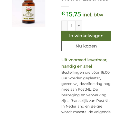
15,75
€
incl. btw
Mulla Mulla 15 ml. Australian
In winkelwagen
Nu kopen
Uit voorraad leverbaar,
handig en snel
Bestellingen die vóór 16:00
uur worden geplaatst,
geven wij dezelfde dag nog
mee aan PostNL. De
bezorging en verwerking
zijn afhankelijk van PostNL.
In Nederland en België
wordt meestal de volgende