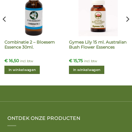
Combinatie 2 – Bloesem
Gymea Lily 15 ml. Australian
Essence 30ml.
Bush Flower Essences
€
16,50
€
15,75
incl. btw
incl. btw
In winkelwagen
In winkelwagen
ONTDEK ONZE PRODUCTEN