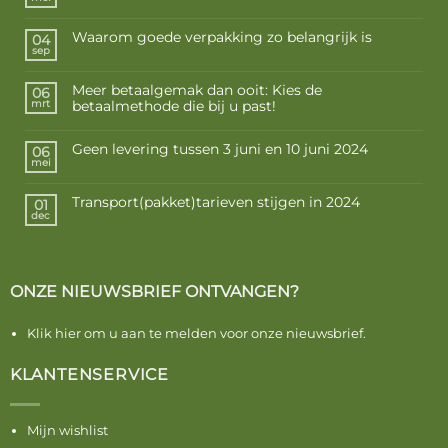
Waarom goede verpakking zo belangrijk is
04
sep
Meer betaalgemak dan ooit: Kies de
06
betaalmethode die bij u past!
mrt
Geen levering tussen 3 juni en 10 juni 2024
06
mei
Transport(pakket)tarieven stijgen in 2024
01
dec
ONZE NIEUWSBRIEF ONTVANGEN?
Klik hier om u aan te melden voor onze nieuwsbrief.
KLANTENSERVICE
Mijn wishlist