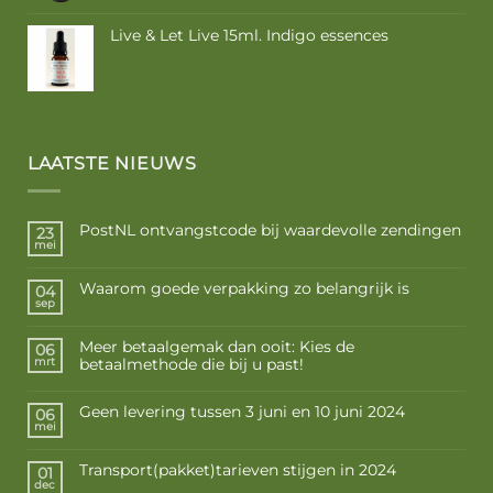
Live & Let Live 15ml. Indigo essences
LAATSTE NIEUWS
PostNL ontvangstcode bij waardevolle zendingen
23
mei
Waarom goede verpakking zo belangrijk is
04
sep
Meer betaalgemak dan ooit: Kies de
06
betaalmethode die bij u past!
mrt
Geen levering tussen 3 juni en 10 juni 2024
06
mei
Transport(pakket)tarieven stijgen in 2024
01
dec