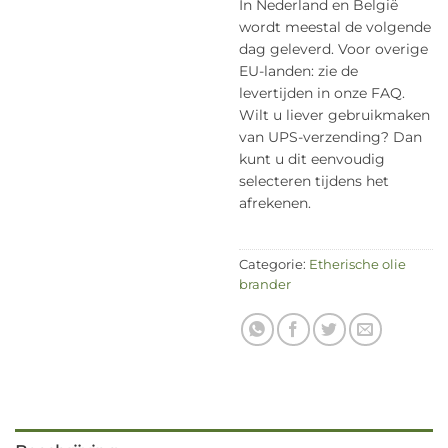
In Nederland en België
wordt meestal de volgende
dag geleverd. Voor overige
EU-landen: zie de
levertijden in onze FAQ.
Wilt u liever gebruikmaken
van UPS-verzending? Dan
kunt u dit eenvoudig
selecteren tijdens het
afrekenen.
Categorie:
Etherische olie
brander