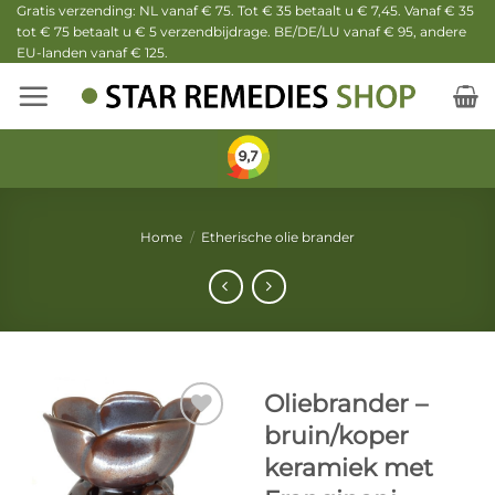
Ga
Gratis verzending: NL vanaf € 75. Tot € 35 betaalt u € 7,45. Vanaf € 35
tot € 75 betaalt u € 5 verzendbijdrage. BE/DE/LU vanaf € 95, andere
naar
EU-landen vanaf € 125.
inhoud
Home
/
Etherische olie brander
Oliebrander –
bruin/koper
keramiek met