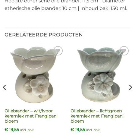
Hoogte etherische olie brander: 11,5 cm | Diameter
etherische olie brander: 10 cm | Inhoud bak: 150 ml.
GERELATEERDE PRODUCTEN
Oliebrander – wit/ivoor
Oliebrander – lichtgroen
keramiek met Frangipani
keramiek met Frangipani
bloem
bloem
€
19,55
€
19,55
incl. btw
incl. btw