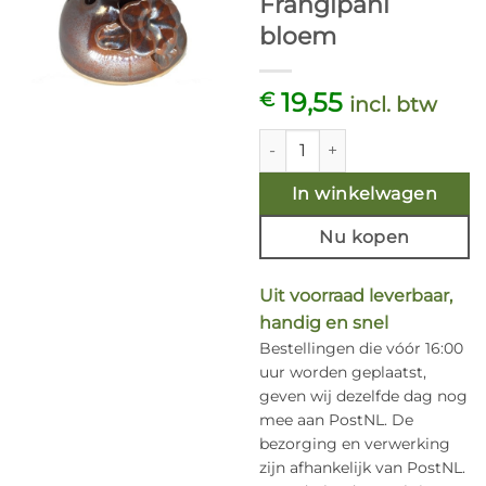
Frangipani
bloem
19,55
€
incl. btw
Oliebrander - bruin/koper ke
In winkelwagen
Nu kopen
Uit voorraad leverbaar,
handig en snel
Bestellingen die vóór 16:00
uur worden geplaatst,
geven wij dezelfde dag nog
mee aan PostNL. De
bezorging en verwerking
zijn afhankelijk van PostNL.