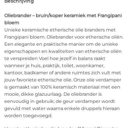
Beschrijving
Oliebrander – bruin/koper keramiek met Frangipani
bloem
Unieke keramische etherische olie branders met
Frangipani bloem. Oliebrander voor etherische oliën.
Een elegante en praktische manier om de unieke
eigenschappen en kwaliteiten van etherische oliën
te verspreiden Voel hoe jezelf in balans raakt
wanneer je huis, praktijk, toilet, woonkamer,
kantoor, badkamer of andere ruimtes zich vult met
jouw favoriete etherische olie. Onze olie verdamper
is gemaakt van 100% keramisch materiaal met een
mooie, dikke glazuurlaag. De oliebrander is
eenvoudig in gebruik; de geur verdamper wordt
gevuld met water waarna enkele druppels hieraan
worden toegevoegd.