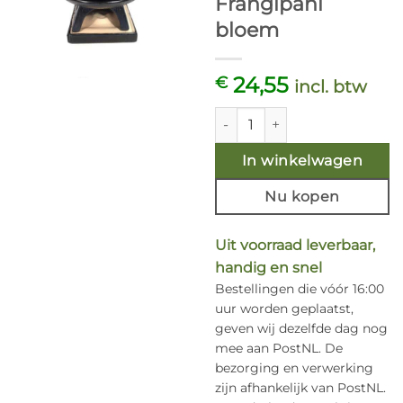
Frangipani
bloem
24,55
€
incl. btw
Oliebrander - zwart keramiek
In winkelwagen
Nu kopen
Uit voorraad leverbaar,
handig en snel
Bestellingen die vóór 16:00
uur worden geplaatst,
geven wij dezelfde dag nog
mee aan PostNL. De
bezorging en verwerking
zijn afhankelijk van PostNL.