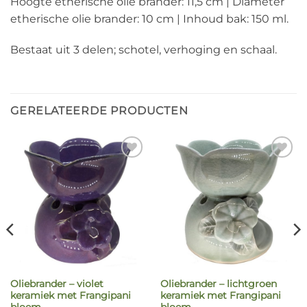
Hoogte etherische olie brander: 11,5 cm | Diameter
etherische olie brander: 10 cm | Inhoud bak: 150 ml.
Bestaat uit 3 delen; schotel, verhoging en schaal.
GERELATEERDE PRODUCTEN
Oliebrander – violet
Oliebrander – lichtgroen
keramiek met Frangipani
keramiek met Frangipani
bloem
bloem