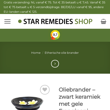
Ga
Gratis verzending: NL vanaf € 75. Tot € 35 betaalt u € 7,45. Vanaf € 35
tot € 75 betaalt u € 5 verzendbijdrage. BE/DE/LU vanaf € 95, andere
naar
EU-landen vanaf € 125.
inhoud
Home
/
Etherische olie brander
Oliebrander –
zwart keramiek
met gele