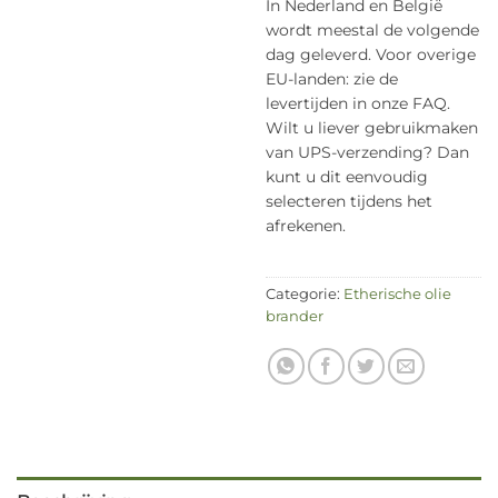
In Nederland en België
wordt meestal de volgende
dag geleverd. Voor overige
EU-landen: zie de
levertijden in onze FAQ.
Wilt u liever gebruikmaken
van UPS-verzending? Dan
kunt u dit eenvoudig
selecteren tijdens het
afrekenen.
Categorie:
Etherische olie
brander