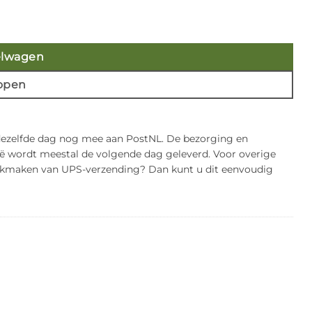
) aantal
elwagen
open
 dezelfde dag nog mee aan PostNL. De bezorging en
gië wordt meestal de volgende dag geleverd. Voor overige
bruikmaken van UPS-verzending? Dan kunt u dit eenvoudig