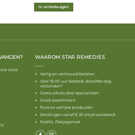
In winkelwagen
VANGEN?
WAAROM STAR REMEDIES
voor onze
Veilig en vertrouwd betalen
Voor 16:00 uur besteld, dezelfde dag
verzonden*
Gratis advies door specialisten
Groot assortiment
Pure en eerlijke producten
Zendingen vanaf € 30 altijd verzekerd
PostNL Pakjegemak
ht