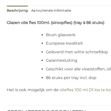
Beschrijving
Aanvullende informatie
Glazen olie fles 100ml. (siroopfles) (tray à 86 stuks)
Bruin glaswerk
Europese kwaliteit
Geleverd met witte schroefdop
Garantiesluiting
Geschikt voor alle vloeistoffen, o
86 stuks per tray incl. dop
Het is ook mogelijk om de
oliefles 100 ml D1 los te 