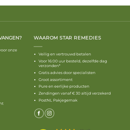
VANGEN?
WAAROM STAR REMEDIES
voor onze
Veilig en vertrouwd betalen
Voor 16:00 uur besteld, dezelfde dag
verzonden*
Gratis advies door specialisten
Groot assortiment
Pure en eerlijke producten
Zendingen vanaf € 30 altijd verzekerd
PostNL Pakjegemak
ht