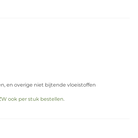
n, en overige niet bijtende vloeistoffen
.ZW ook per stuk bestellen
.