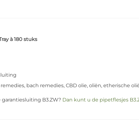
Tray à 180 stuks
luiting
 remedies, bach remedies, CBD olie, oliën, etherische olië
e garantiesluiting B3.ZW?
Dan kunt u de pipetflesjes B3