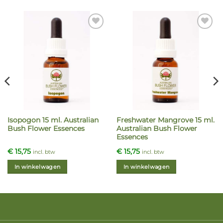
Isopogon 15 ml. Australian
Freshwater Mangrove 15 ml.
Bush Flower Essences
Australian Bush Flower
Essences
€
15,75
€
15,75
incl. btw
incl. btw
In winkelwagen
In winkelwagen