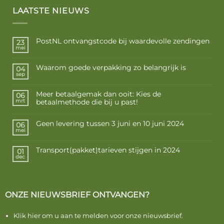
LAATSTE NIEUWS
PostNL ontvangstcode bij waardevolle zendingen
23
mei
Waarom goede verpakking zo belangrijk is
04
sep
Meer betaalgemak dan ooit: Kies de
06
betaalmethode die bij u past!
mrt
Geen levering tussen 3 juni en 10 juni 2024
06
mei
Transport(pakket)tarieven stijgen in 2024
01
dec
ONZE NIEUWSBRIEF ONTVANGEN?
Klik hier om u aan te melden voor onze nieuwsbrief.