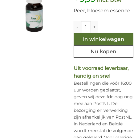
Peer, bloesem essence
Peer 10ml. aantal
In winkelwagen
Nu kopen
Uit voorraad leverbaar,
handig en snel
Bestellingen die vóór 16:00
uur worden geplaatst,
geven wij dezelfde dag nog
mee aan PostNL. De
bezorging en verwerking
zijn afhankelijk van PostNL.
In Nederland en België
wordt meestal de volgende
dag geleverd. Voor overige