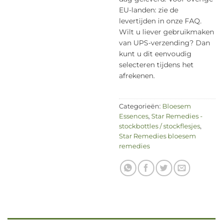
EU-landen: zie de
levertijden in onze FAQ.
Wilt u liever gebruikmaken
van UPS-verzending? Dan
kunt u dit eenvoudig
selecteren tijdens het
afrekenen.
Categorieën:
Bloesem
Essences
,
Star Remedies -
stockbottles / stockflesjes
,
Star Remedies bloesem
remedies