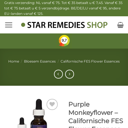
Ga
Gratis verzending: NL vanaf € 75. Tot € 35 betaalt u € 7,45. Vanaf € 35
tot € 75 betaalt u € 5 verzendbijdrage. BE/DE/LU vanaf € 95, andere
naar
EU-landen vanaf € 125.
inhoud
Home
/
Bloesem Essences
/
Californische FES Flower Essences
Purple
Monkeyflower –
Californische FES