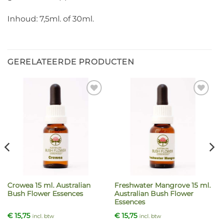
Inhoud: 7,5ml. of 30ml.
GERELATEERDE PRODUCTEN
Crowea 15 ml. Australian
Freshwater Mangrove 15 ml.
Bush Flower Essences
Australian Bush Flower
Essences
€
15,75
€
15,75
incl. btw
incl. btw