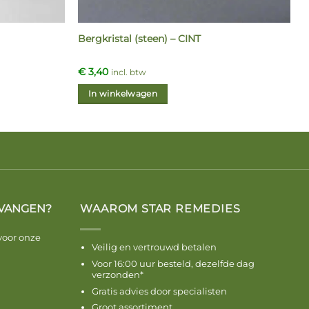
Bergkristal (steen) – CINT
€
3,40
incl. btw
In winkelwagen
VANGEN?
WAAROM STAR REMEDIES
voor onze
Veilig en vertrouwd betalen
Voor 16:00 uur besteld, dezelfde dag
verzonden*
Gratis advies door specialisten
Groot assortiment