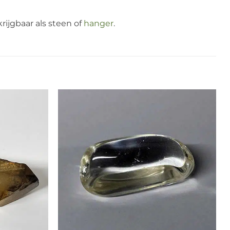
ijgbaar als steen of
hanger
.