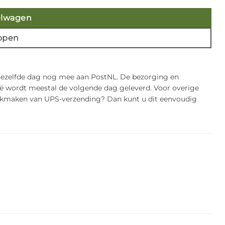
elwagen
open
 dezelfde dag nog mee aan PostNL. De bezorging en
gië wordt meestal de volgende dag geleverd. Voor overige
bruikmaken van UPS-verzending? Dan kunt u dit eenvoudig