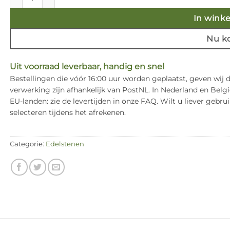
In wink
Nu k
Uit voorraad leverbaar, handig en snel
Bestellingen die vóór 16:00 uur worden geplaatst, geven wij
verwerking zijn afhankelijk van PostNL. In Nederland en Bel
EU-landen: zie de levertijden in onze FAQ. Wilt u liever ge
selecteren tijdens het afrekenen.
Categorie:
Edelstenen