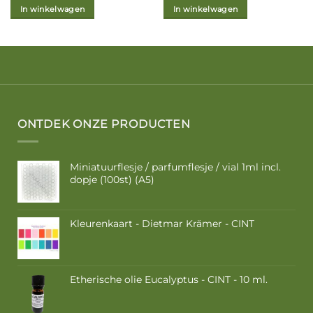
In winkelwagen
In winkelwagen
ONTDEK ONZE PRODUCTEN
Miniatuurflesje / parfumflesje / vial 1ml incl.
dopje (100st) (A5)
Kleurenkaart - Dietmar Krämer - CINT
Etherische olie Eucalyptus - CINT - 10 ml.