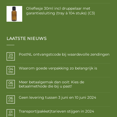
Olieflesje 30ml incl druppelaar met
garantiesluiting (tray à 104 stuks) (C3)
LAATSTE NIEUWS
PostNL ontvangstcode bij waardevolle zendingen
23
mei
Waarom goede verpakking zo belangrijk is
04
sep
Meer betaalgemak dan ooit: Kies de
06
betaalmethode die bij u past!
mrt
Geen levering tussen 3 juni en 10 juni 2024
06
mei
Transport(pakket)tarieven stijgen in 2024
01
dec