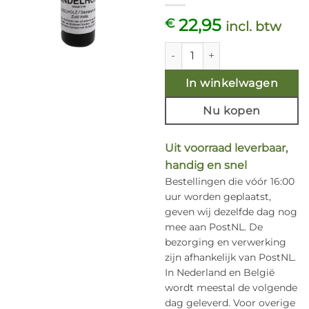
22,95
€
incl. btw
Etherische olie Sandelhout - C
In winkelwagen
Nu kopen
Uit voorraad leverbaar,
handig en snel
Bestellingen die vóór 16:00
uur worden geplaatst,
geven wij dezelfde dag nog
mee aan PostNL. De
bezorging en verwerking
zijn afhankelijk van PostNL.
In Nederland en België
wordt meestal de volgende
dag geleverd. Voor overige