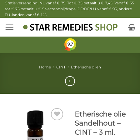
Ga
Gratis verzending: NL vanaf € 75. Tot € 35 betaalt u € 7,45. Vanaf € 35
tot € 75 betaalt u € 5 verzendbijdrage. BE/DE/LU vanaf € 95, andere
naar
EU-landen vanaf € 125.
inhoud
Home
/
CINT
/
Etherische oliën
Etherische olie
Sandelhout –
CINT – 3 ml.