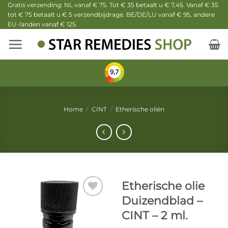
Ga
Gratis verzending: NL vanaf € 75. Tot € 35 betaalt u € 7,45. Vanaf € 35
tot € 75 betaalt u € 5 verzendbijdrage. BE/DE/LU vanaf € 95, andere
naar
EU-landen vanaf € 125.
inhoud
Home
/
CINT
/
Etherische oliën
Etherische olie
Duizendblad –
CINT – 2 ml.