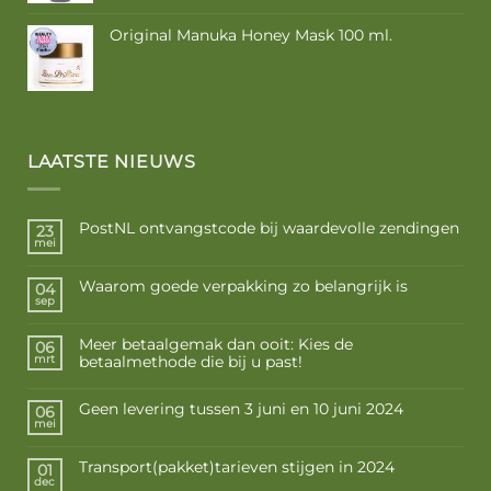
Original Manuka Honey Mask 100 ml.
LAATSTE NIEUWS
PostNL ontvangstcode bij waardevolle zendingen
23
mei
Waarom goede verpakking zo belangrijk is
04
sep
Meer betaalgemak dan ooit: Kies de
06
betaalmethode die bij u past!
mrt
Geen levering tussen 3 juni en 10 juni 2024
06
mei
Transport(pakket)tarieven stijgen in 2024
01
dec