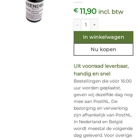
11,90
€
incl. btw
Etherische olie Duizendblad - 
In winkelwagen
Nu kopen
Uit voorraad leverbaar,
handig en snel
Bestellingen die vóór 16:00
uur worden geplaatst,
geven wij dezelfde dag nog
mee aan PostNL. De
bezorging en verwerking
zijn afhankelijk van PostNL.
In Nederland en België
wordt meestal de volgende
dag geleverd. Voor overige