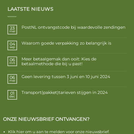
€ 16,85
LAATSTE NIEUWS
PostNL ontvangstcode bij waardevolle zendingen
23
mei
Waarom goede verpakking zo belangrijk is
04
sep
Meer betaalgemak dan ooit: Kies de
06
betaalmethode die bij u past!
mrt
Geen levering tussen 3 juni en 10 juni 2024
06
mei
Transport(pakket)tarieven stijgen in 2024
01
dec
ONZE NIEUWSBRIEF ONTVANGEN?
Klik hier om u aan te melden voor onze nieuwsbrief.