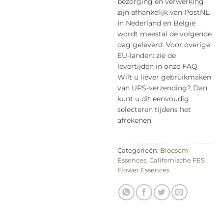
bezorging en verwerking
zijn afhankelijk van PostNL.
In Nederland en België
wordt meestal de volgende
dag geleverd. Voor overige
EU-landen: zie de
levertijden in onze FAQ.
Wilt u liever gebruikmaken
van UPS-verzending? Dan
kunt u dit eenvoudig
selecteren tijdens het
afrekenen.
Categorieën:
Bloesem
Essences
,
Californische FES
Flower Essences