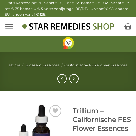
Ga
Gratis verzending: NL vanaf € 75. Tot € 35 betaalt u € 7,45. Vanaf € 35
tot € 75 betaalt u € 5 verzendbijdrage. BE/DE/LU vanaf € 95, andere
naar
EU-landen vanaf € 125.
inhoud
Home
/
Bloesem Essences
/
Californische FES Flower Essences
Trillium –
Californische FES
Flower Essences