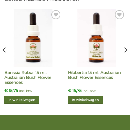
Banksia Robur 15 ml.
Hibbertia 15 ml. Australian
Australian Bush Flower
Bush Flower Essences
Essences
€
15,75
€
15,75
incl. btw
incl. btw
In winkelwagen
In winkelwagen