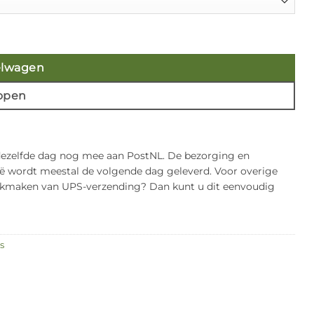
elwagen
open
 dezelfde dag nog mee aan PostNL. De bezorging en
gië wordt meestal de volgende dag geleverd. Voor overige
bruikmaken van UPS-verzending? Dan kunt u dit eenvoudig
s