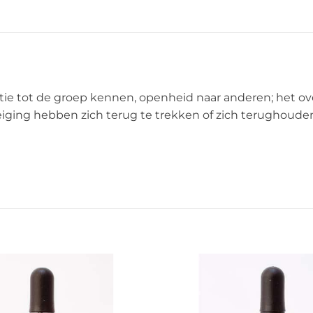
ie tot de groep kennen, openheid naar anderen; het o
eiging hebben zich terug te trekken of zich terughouden