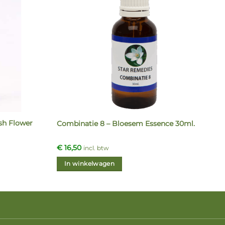
ush Flower
Combinatie 8 – Bloesem Essence 30ml.
€
16,50
incl. btw
In winkelwagen