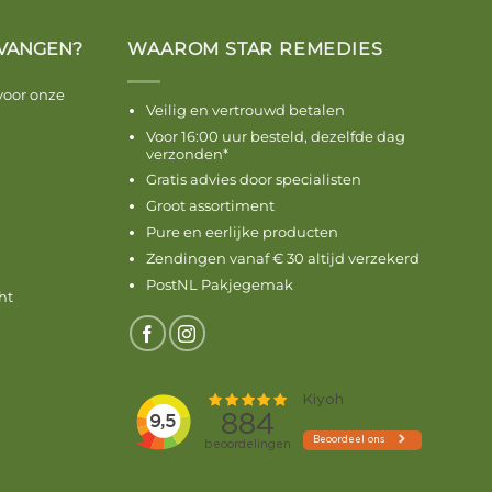
VANGEN?
WAAROM STAR REMEDIES
voor onze
Veilig en vertrouwd betalen
Voor 16:00 uur besteld, dezelfde dag
verzonden*
Gratis advies door specialisten
Groot assortiment
Pure en eerlijke producten
Zendingen vanaf € 30 altijd verzekerd
PostNL Pakjegemak
ht