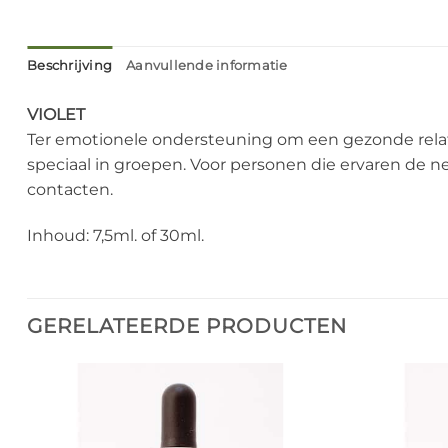
Beschrijving
Aanvullende informatie
VIOLET
Ter emotionele ondersteuning om een gezonde relat
speciaal in groepen. Voor personen die ervaren de n
contacten.
Inhoud: 7,5ml. of 30ml.
GERELATEERDE PRODUCTEN