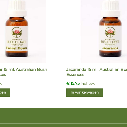
r 15 ml. Australian Bush
Jacaranda 15 ml. Australian B
ces
Essences
€
15,75
tw
incl. btw
gen
In winkelwagen