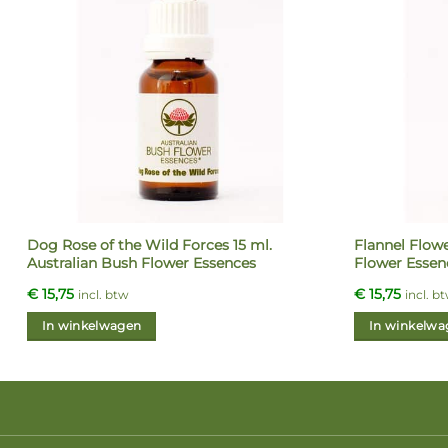
Dog Rose of the Wild Forces 15 ml.
Flannel Flowe
Australian Bush Flower Essences
Flower Essen
€
15,75
€
15,75
incl. btw
incl. b
In winkelwagen
In winkelwa