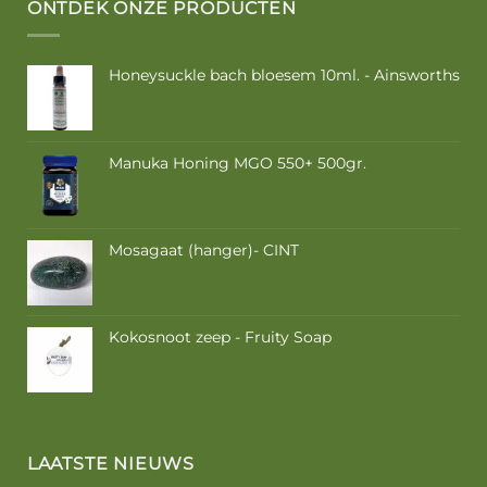
ONTDEK ONZE PRODUCTEN
Honeysuckle bach bloesem 10ml. - Ainsworths
Manuka Honing MGO 550+ 500gr.
Mosagaat (hanger)- CINT
Kokosnoot zeep - Fruity Soap
LAATSTE NIEUWS