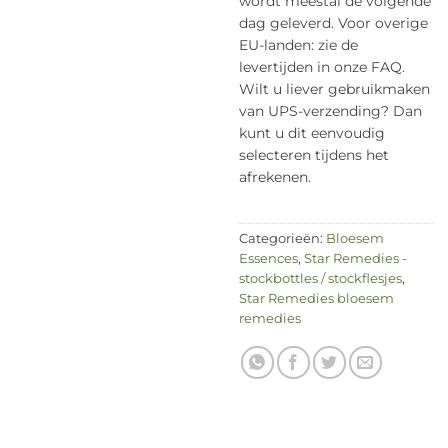
wordt meestal de volgende
dag geleverd. Voor overige
EU-landen: zie de
levertijden in onze FAQ.
Wilt u liever gebruikmaken
van UPS-verzending? Dan
kunt u dit eenvoudig
selecteren tijdens het
afrekenen.
Categorieën:
Bloesem
Essences
,
Star Remedies -
stockbottles / stockflesjes
,
Star Remedies bloesem
remedies