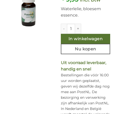
Waterlelie, bloesem
essence.
Waterlelie 10ml. aantal
In winkelwagen
Nu kopen
Uit voorraad leverbaar,
handig en snel
Bestellingen die vóór 16:00
uur worden geplaatst,
geven wij dezelfde dag nog
mee aan PostNL. De
bezorging en verwerking
zijn afhankelijk van PostNL.
In Nederland en België