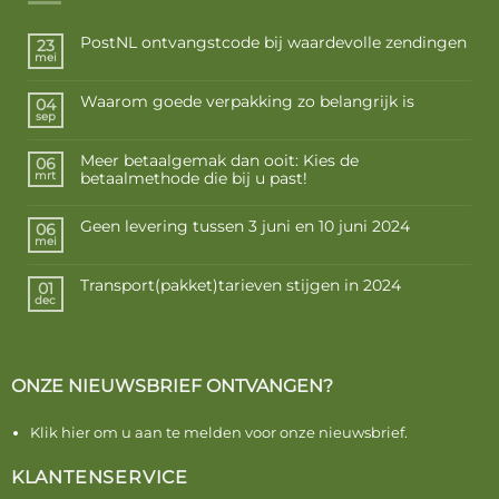
PostNL ontvangstcode bij waardevolle zendingen
23
mei
Waarom goede verpakking zo belangrijk is
04
sep
Meer betaalgemak dan ooit: Kies de
06
betaalmethode die bij u past!
mrt
Geen levering tussen 3 juni en 10 juni 2024
06
mei
Transport(pakket)tarieven stijgen in 2024
01
dec
ONZE NIEUWSBRIEF ONTVANGEN?
Klik hier om u aan te melden voor onze nieuwsbrief.
KLANTENSERVICE