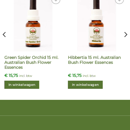
Green Spider Orchid 15 ml.
Hibbertia 15 ml. Australian
Australian Bush Flower
Bush Flower Essences
Essences
€
15,75
€
15,75
incl. btw
incl. btw
In winkelwagen
In winkelwagen