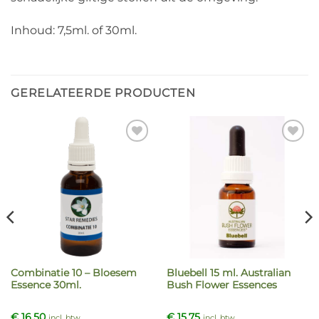
Inhoud: 7,5ml. of 30ml.
GERELATEERDE PRODUCTEN
Combinatie 10 – Bloesem
Bluebell 15 ml. Australian
Essence 30ml.
Bush Flower Essences
€
16,50
€
15,75
incl. btw
incl. btw