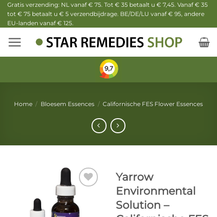
Ga
Gratis verzending: NL vanaf € 75. Tot € 35 betaalt u € 7,45. Vanaf € 35
tot € 75 betaalt u € 5 verzendbijdrage. BE/DE/LU vanaf € 95, andere
naar
EU-landen vanaf € 125.
inhoud
Home
/
Bloesem Essences
/
Californische FES Flower Essences
Yarrow
Environmental
Solution –