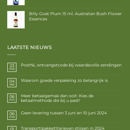
Billy Goat Plum 15 ml. Australian Bush Flower
Essences
LAATSTE NIEUWS
PostNL ontvangstcode bij waardevolle zendingen
23
mei
Waarom goede verpakking zo belangrijk is
04
sep
Meer betaalgemak dan ooit: Kies de
06
betaalmethode die bij u past!
mrt
Geen levering tussen 3 juni en 10 juni 2024
06
mei
Transport(pakket)tarieven stijgen in 2024
01