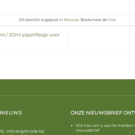
Dit bericht is gepost in
Nieuws
. Bookmark de
link
.
l / 20ml pipetflesje voor
 NIEUWS
ONZE NIEUWSBRIEF ONT
Klik hier om u aan te melden 
nieuwsbrief.
NL ontvangstcode bij