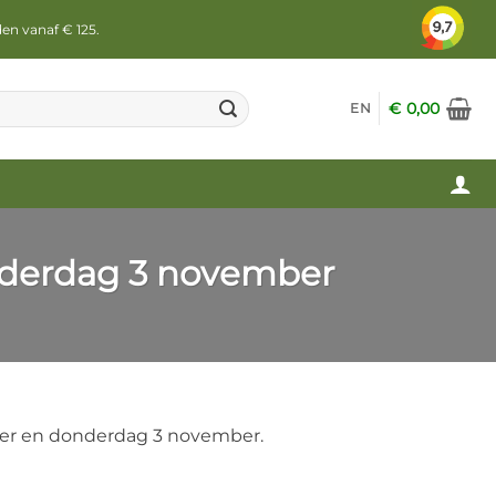
den vanaf € 125.
€
0,00
EN
nderdag 3 november
ber en donderdag 3 november.