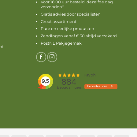
Voor 16:00 uur besteld, dezelfde dag
verzonden*
Gratis advies door specialisten
Groot assortiment
Pure en eerlijke producten
Zendingen vanaf € 30 altijd verzekerd
PostNL Pakjegemak
ht