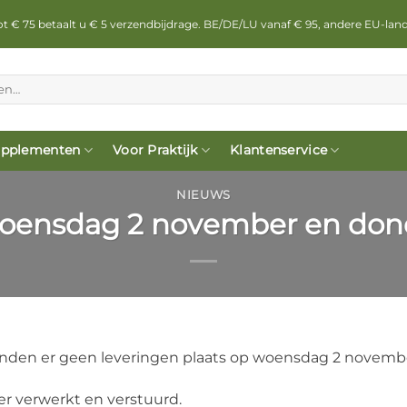
 tot € 75 betaalt u € 5 verzendbijdrage. BE/DE/LU vanaf € 95, andere EU-lan
pplementen
Voor Praktijk
Klantenservice
NIEUWS
woensdag 2 november en do
vinden er geen leveringen plaats op woensdag 2 novem
r verwerkt en verstuurd.