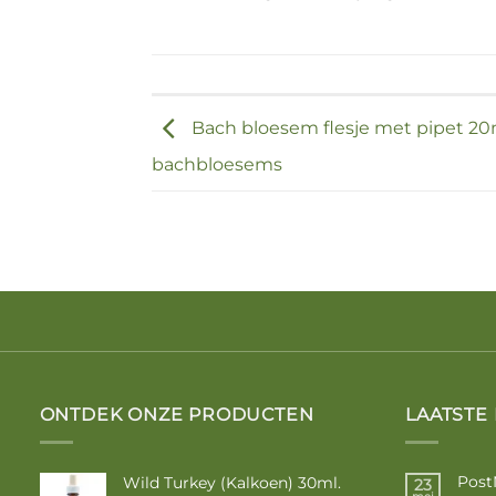
Bach bloesem flesje met pipet 20m
bachbloesems
ONTDEK ONZE PRODUCTEN
LAATSTE
Post
Wild Turkey (Kalkoen) 30ml.
23