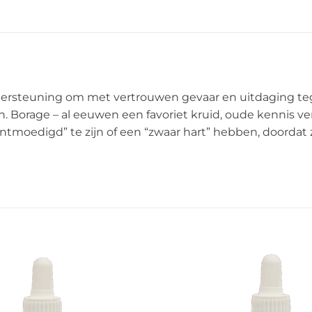
dersteuning om met vertrouwen gevaar en uitdaging te
. Borage – al eeuwen een favoriet kruid, oude kennis v
“ontmoedigd” te zijn of een “zwaar hart” hebben, doorda