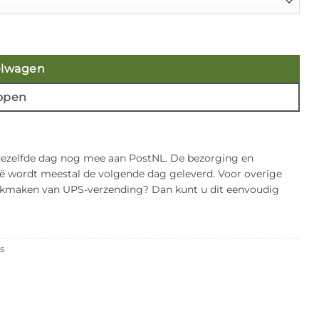
elwagen
open
 dezelfde dag nog mee aan PostNL. De bezorging en
gië wordt meestal de volgende dag geleverd. Voor overige
bruikmaken van UPS-verzending? Dan kunt u dit eenvoudig
s