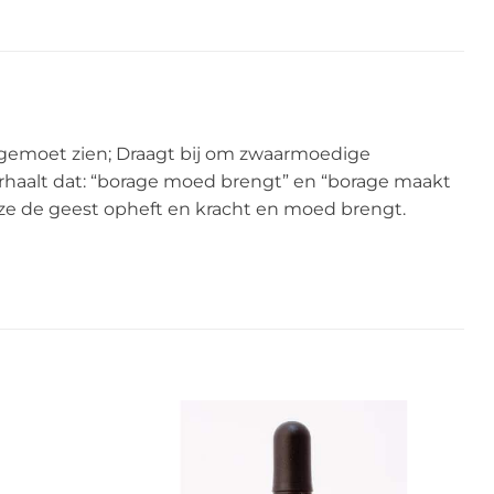
gemoet zien; Draagt bij om zwaarmoedige
erhaalt dat: “borage moed brengt” en “borage maakt
t ze de geest opheft en kracht en moed brengt.