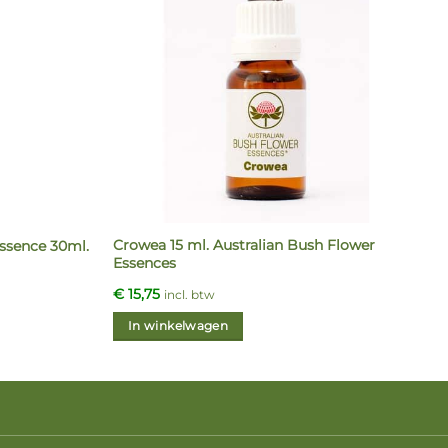
Crowea 15 ml. Australian Bush Flower
ssence 30ml.
Essences
€
15,75
incl. btw
In winkelwagen