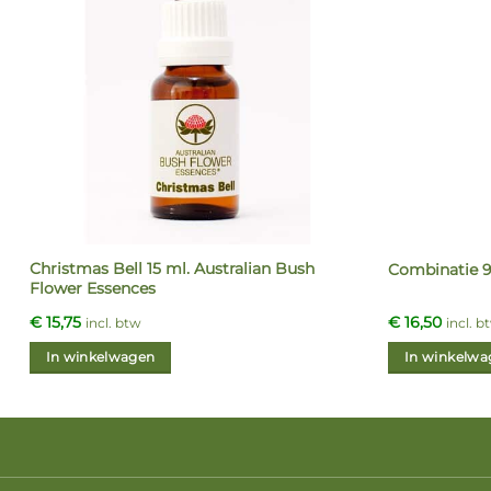
Christmas Bell 15 ml. Australian Bush
Combinatie 9
Flower Essences
€
15,75
€
16,50
incl. btw
incl. b
In winkelwagen
In winkelwa