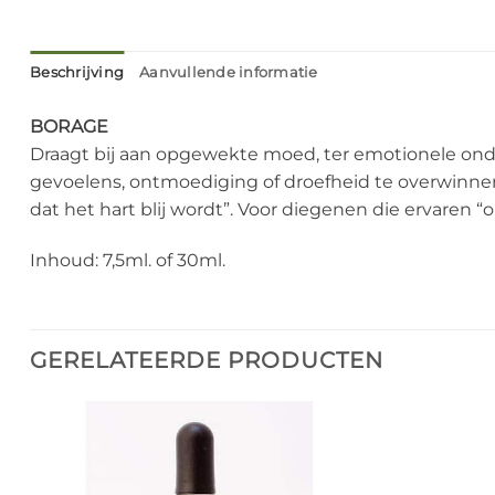
Beschrijving
Aanvullende informatie
BORAGE
Draagt bij aan opgewekte moed, ter emotionele on
gevoelens, ontmoediging of droefheid te overwinnen
dat het hart blij wordt”. Voor diegenen die ervaren 
Inhoud: 7,5ml. of 30ml.
GERELATEERDE PRODUCTEN