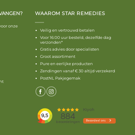
VANGEN?
WAAROM STAR REMEDIES
voor onze
Veilig en vertrouwd betalen
Voor 16:00 uur besteld, dezelfde dag
verzonden*
Gratis advies door specialisten
Groot assortiment
Pure en eerlijke producten
Zendingen vanaf € 30 altijd verzekerd
PostNL Pakjegemak
ht