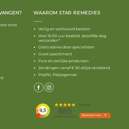
VANGEN?
WAAROM STAR REMEDIES
voor onze
Veilig en vertrouwd betalen
Voor 16:00 uur besteld, dezelfde dag
verzonden*
Gratis advies door specialisten
Groot assortiment
Pure en eerlijke producten
Zendingen vanaf € 30 altijd verzekerd
PostNL Pakjegemak
ht