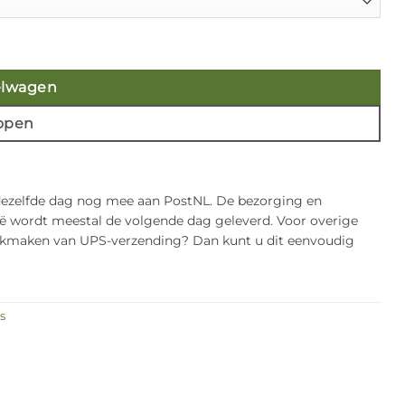
elwagen
open
 dezelfde dag nog mee aan PostNL. De bezorging en
gië wordt meestal de volgende dag geleverd. Voor overige
bruikmaken van UPS-verzending? Dan kunt u dit eenvoudig
s