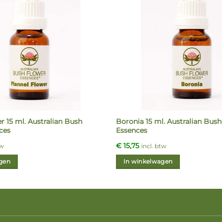
r 15 ml. Australian Bush
Boronia 15 ml. Australian Bus
ces
Essences
€
15,75
tw
incl. btw
gen
In winkelwagen