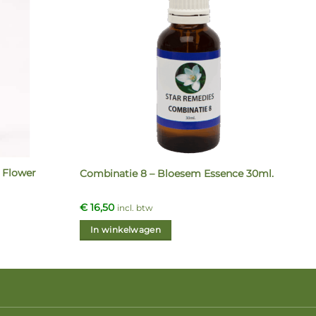
h Flower
Combinatie 8 – Bloesem Essence 30ml.
€
16,50
incl. btw
In winkelwagen