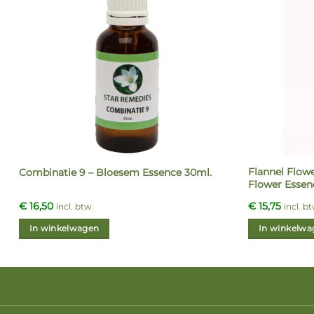
Flannel Flowe
Combinatie 9 – Bloesem Essence 30ml.
Flower Essen
€
16,50
€
15,75
incl. btw
incl. b
In winkelwagen
In winkelwa