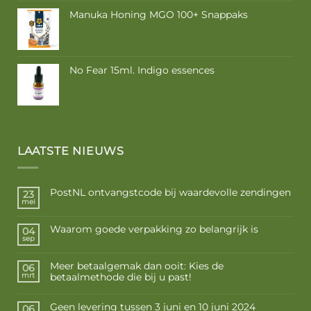
Manuka Honing MGO 100+ Snappaks
No Fear 15ml. Indigo essences
LAATSTE NIEUWS
PostNL ontvangstcode bij waardevolle zendingen
23
mei
Waarom goede verpakking zo belangrijk is
04
sep
Meer betaalgemak dan ooit: Kies de
06
betaalmethode die bij u past!
mrt
Geen levering tussen 3 juni en 10 juni 2024
06