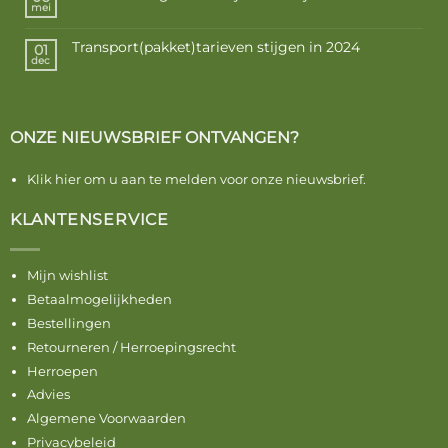
mei
Transport(pakket)tarieven stijgen in 2024
01
dec
ONZE NIEUWSBRIEF ONTVANGEN?
Klik hier om u aan te melden voor onze nieuwsbrief.
KLANTENSERVICE
Mijn wishlist
Betaalmogelijkheden
Bestellingen
Retourneren / Herroepingsrecht
Herroepen
Advies
Algemene Voorwaarden
Privacybeleid