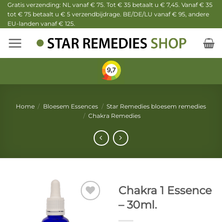
Ga
Gratis verzending: NL vanaf € 75. Tot € 35 betaalt u € 7,45. Vanaf € 35
tot € 75 betaalt u € 5 verzendbijdrage. BE/DE/LU vanaf € 95, andere
naar
EU-landen vanaf € 125.
inhoud
Home
/
Bloesem Essences
/
Star Remedies bloesem remedies
/
Chakra Remedies
Chakra 1 Essence
– 30ml.