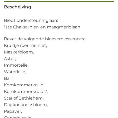
Beschrijving
Biedt ondersteuning aan:
1ste Chakra; nier- en maagmeridiaan
Bevat de volgende bloesem essences:
Kruidje roer me niet,
Maskerbloem,
Aster,
Immortelle,
Waterlelie,
Bali
Komkommerkruid,
Komkommerkruid 2,
Star of Bethlehem,
Dagkoekoeksbloem,
Papaver,
Genadekruid