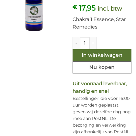
17,95
€
incl. btw
Chakra 1 Essence, Star
Remedies.
Chakra 1 Essence - 30ml. aanta
In winkelwagen
Nu kopen
Uit voorraad leverbaar,
handig en snel
Bestellingen die vóór 16:00
uur worden geplaatst,
geven wij dezelfde dag nog
mee aan PostNL. De
bezorging en verwerking
zijn afhankelijk van PostNL.