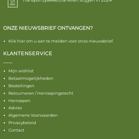
Transport(pakket)tarieven stijgen in 2024
01
dec
ONZE NIEUWSBRIEF ONTVANGEN?
Klik hier om u aan te melden voor onze nieuwsbrief.
KLANTENSERVICE
Mijn wishlist
Betaalmogelijkheden
Bestellingen
Retourneren / Herroepingsrecht
Herroepen
Advies
Algemene Voorwaarden
Privacybeleid
Contact