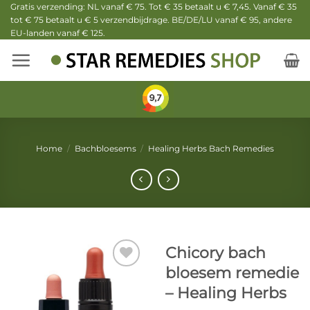
Ga
Gratis verzending: NL vanaf € 75. Tot € 35 betaalt u € 7,45. Vanaf € 35
tot € 75 betaalt u € 5 verzendbijdrage. BE/DE/LU vanaf € 95, andere
naar
EU-landen vanaf € 125.
inhoud
Home
/
Bachbloesems
/
Healing Herbs Bach Remedies
Chicory bach
bloesem remedie
– Healing Herbs