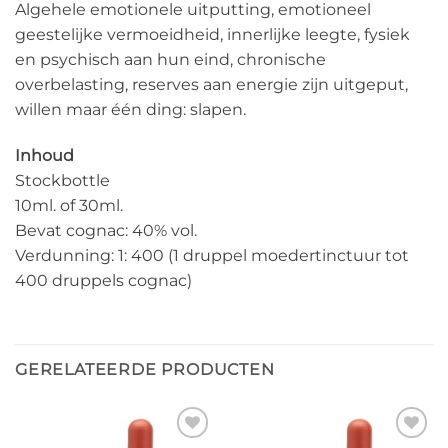
Algehele emotionele uitputting, emotioneel
geestelijke vermoeidheid, innerlijke leegte, fysiek
en psychisch aan hun eind, chronische
overbelasting, reserves aan energie zijn uitgeput,
willen maar één ding: slapen.
Inhoud
Stockbottle
10ml. of 30ml.
Bevat cognac: 40% vol.
Verdunning: 1: 400 (1 druppel moedertinctuur tot
400 druppels cognac)
GERELATEERDE PRODUCTEN