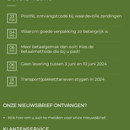
PostNL ontvangstcode bij waardevolle zendingen
23
mei
Waarom goede verpakking zo belangrijk is
04
sep
Meer betaalgemak dan ooit: Kies de
06
betaalmethode die bij u past!
mrt
Geen levering tussen 3 juni en 10 juni 2024
06
mei
Transport(pakket)tarieven stijgen in 2024
01
dec
ONZE NIEUWSBRIEF ONTVANGEN?
Klik hier om u aan te melden voor onze nieuwsbrief.
KLANTENSERVICE