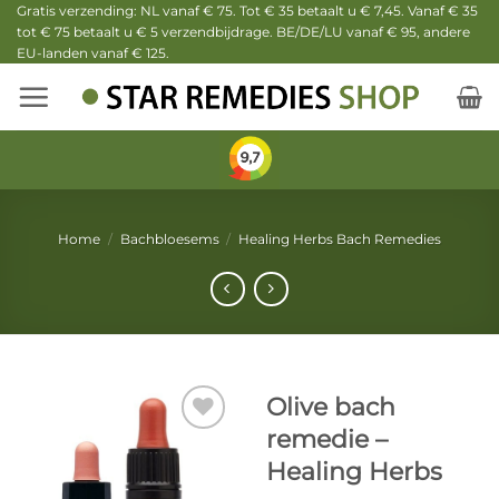
Ga
Gratis verzending: NL vanaf € 75. Tot € 35 betaalt u € 7,45. Vanaf € 35
tot € 75 betaalt u € 5 verzendbijdrage. BE/DE/LU vanaf € 95, andere
naar
EU-landen vanaf € 125.
inhoud
Home
/
Bachbloesems
/
Healing Herbs Bach Remedies
Olive bach
remedie –
Healing Herbs