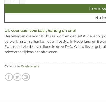
In wink
Nu k
Uit voorraad leverbaar, handig en snel
Bestellingen die vóór 16:00 uur worden geplaatst, geven wij
verwerking zijn afhankelijk van PostNL. In Nederland en Bel
EU-landen: zie de levertijden in onze FAQ. Wilt u liever ge
selecteren tijdens het afrekenen.
Categorie:
Edelstenen