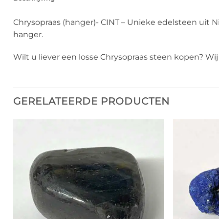
Chrysopraas (hanger)- CINT – Unieke edelsteen uit 
hanger.
Wilt u liever een losse Chrysopraas steen kopen? W
GERELATEERDE PRODUCTEN