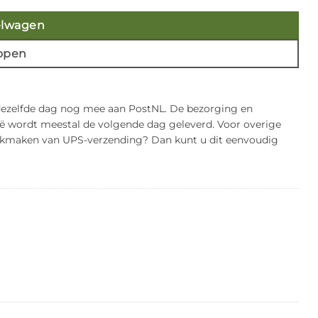
elwagen
open
 dezelfde dag nog mee aan PostNL. De bezorging en
gië wordt meestal de volgende dag geleverd. Voor overige
bruikmaken van UPS-verzending? Dan kunt u dit eenvoudig