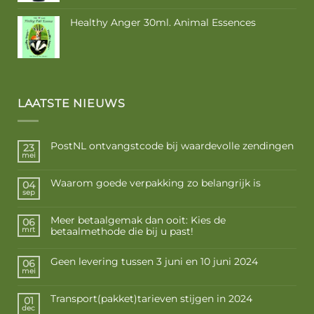
Healthy Anger 30ml. Animal Essences
LAATSTE NIEUWS
PostNL ontvangstcode bij waardevolle zendingen
23
mei
Waarom goede verpakking zo belangrijk is
04
sep
Meer betaalgemak dan ooit: Kies de
06
betaalmethode die bij u past!
mrt
Geen levering tussen 3 juni en 10 juni 2024
06
mei
Transport(pakket)tarieven stijgen in 2024
01
dec