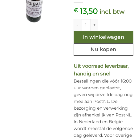
13,50
€
incl. btw
Etherische olie Perubalsem - C
In winkelwagen
Nu kopen
Uit voorraad leverbaar,
handig en snel
Bestellingen die vóór 16:00
uur worden geplaatst,
geven wij dezelfde dag nog
mee aan PostNL. De
bezorging en verwerking
zijn afhankelijk van PostNL.
In Nederland en België
wordt meestal de volgende
dag geleverd. Voor overige