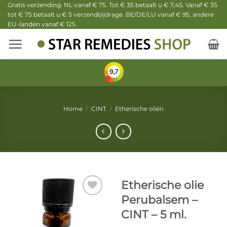
Ga
Gratis verzending: NL vanaf € 75. Tot € 35 betaalt u € 7,45. Vanaf € 35
tot € 75 betaalt u € 5 verzendbijdrage. BE/DE/LU vanaf € 95, andere
naar
EU-landen vanaf € 125.
inhoud
Home
/
CINT
/
Etherische oliën
Etherische olie
Perubalsem –
CINT – 5 ml.