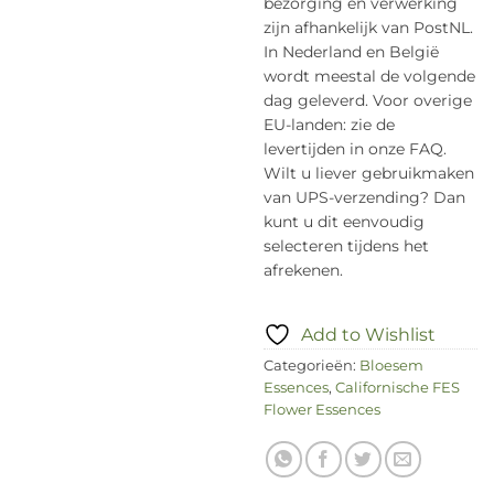
bezorging en verwerking
zijn afhankelijk van PostNL.
In Nederland en België
wordt meestal de volgende
dag geleverd. Voor overige
EU-landen: zie de
levertijden in onze FAQ.
Wilt u liever gebruikmaken
van UPS-verzending? Dan
kunt u dit eenvoudig
selecteren tijdens het
afrekenen.
Add to Wishlist
Categorieën:
Bloesem
Essences
,
Californische FES
Flower Essences