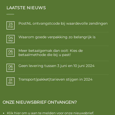
LAATSTE NIEUWS
PostNL ontvangstcode bij waardevolle zendingen
23
mei
Waarom goede verpakking zo belangrijk is
04
sep
Meer betaalgemak dan ooit: Kies de
06
betaalmethode die bij u past!
mrt
Geen levering tussen 3 juni en 10 juni 2024
06
mei
Transport(pakket)tarieven stijgen in 2024
01
dec
ONZE NIEUWSBRIEF ONTVANGEN?
Klik hier om u aan te melden voor onze nieuwsbrief.