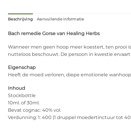
Beschrijving
Aanvullende informatie
Bach remedie Gorse van Healing Herbs
Wanneer men geen hoop meer koestert, ten prooi is g
nutteloos beschouwt. De persoon in kwestie ervaart
Eigenschap
Heeft de moed verloren, diepe emotionele wanhoop, 
Inhoud
Stockbottle
10ml. of 30ml.
Bevat cognac: 40% vol.
Verdunning: 1: 400 (1 druppel moedertinctuur tot 4