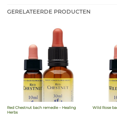
GERELATEERDE PRODUCTEN
Red Chestnut bach remedie – Healing
s
Wild Rose ba
Herbs