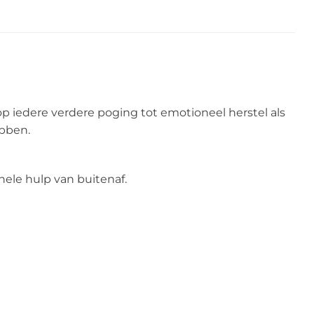
p iedere verdere poging tot emotioneel herstel als
ebben.
ele hulp van buitenaf.