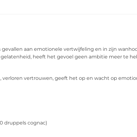
evallen aan emotionele vertwijfeling en in zijn wanhoo
 gelatenheid, heeft het gevoel geen ambitie meer te h
verloren vertrouwen, geeft het op en wacht op emotion
00 druppels cognac)