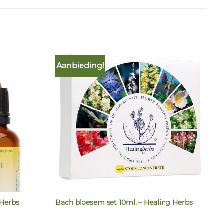
Aanbieding!
 Herbs
Bach bloesem set 10ml. – Healing Herbs