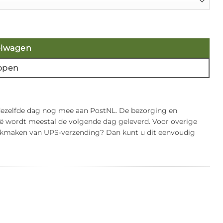
elwagen
open
 dezelfde dag nog mee aan PostNL. De bezorging en
gië wordt meestal de volgende dag geleverd. Voor overige
bruikmaken van UPS-verzending? Dan kunt u dit eenvoudig