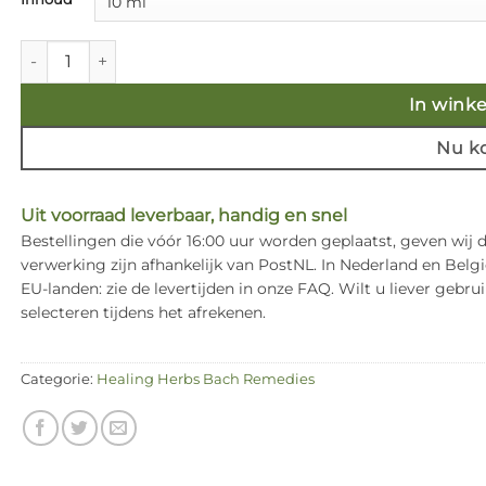
€ 16,85
Gorse bach remedie - Healing Herbs aantal
In wink
Nu k
Uit voorraad leverbaar, handig en snel
Bestellingen die vóór 16:00 uur worden geplaatst, geven wij
verwerking zijn afhankelijk van PostNL. In Nederland en Bel
EU-landen: zie de levertijden in onze FAQ. Wilt u liever ge
selecteren tijdens het afrekenen.
Categorie:
Healing Herbs Bach Remedies