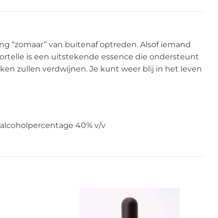
ing “zomaar” van buitenaf optreden. Alsof iemand
ortelle is een uitstekende essence die ondersteunt
en zullen verdwijnen. Je kunt weer blij in het leven
g alcoholpercentage 40% v/v