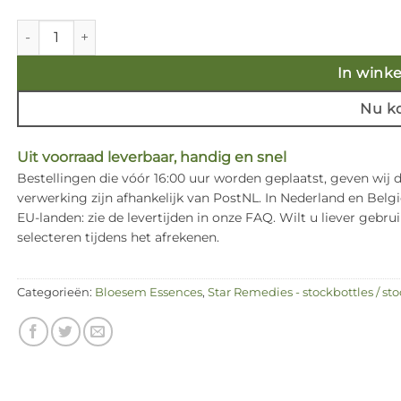
Immortelle 10ml. aantal
In wink
Nu k
Uit voorraad leverbaar, handig en snel
Bestellingen die vóór 16:00 uur worden geplaatst, geven wij
verwerking zijn afhankelijk van PostNL. In Nederland en Bel
EU-landen: zie de levertijden in onze FAQ. Wilt u liever ge
selecteren tijdens het afrekenen.
Categorieën:
Bloesem Essences
,
Star Remedies - stockbottles / sto