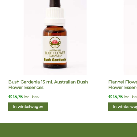
Bush Gardenia 15 ml. Australian Bush
Flannel Flowe
Flower Essences
Flower Essen
€
15,75
€
15,75
incl. btw
incl. b
In winkelwagen
In winkelwa