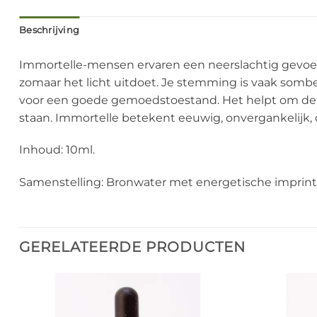
Beschrijving
Immortelle-mensen ervaren een neerslachtig gevoel,
zomaar het licht uitdoet. Je stemming is vaak somb
voor een goede gemoedstoestand. Het helpt om de zon
staan. Immortelle betekent eeuwig, onvergankelijk, on
Inhoud: 10ml.
Samenstelling: Bronwater met energetische imprint 
GERELATEERDE PRODUCTEN