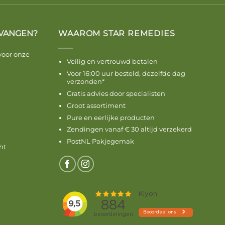
VANGEN?
WAAROM STAR REMEDIES
voor onze
Veilig en vertrouwd betalen
Voor 16:00 uur besteld, dezelfde dag
verzonden*
Gratis advies door specialisten
Groot assortiment
Pure en eerlijke producten
Zendingen vanaf € 30 altijd verzekerd
PostNL Pakjegemak
ht