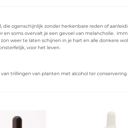
 die ogenschijnlijk zonder herkenbare reden of aanleid
er en soms overvalt je een gevoel van melancholie. Imm
 weer te laten schijnen in je hart en alle donkere wolk
sterfelijk, voor het leven.
van trillingen van planten met alcohol ter conserverin