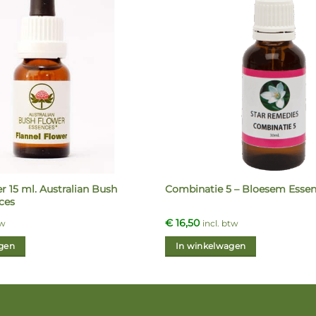
r 15 ml. Australian Bush
Combinatie 5 – Bloesem Essen
ces
€
16,50
tw
incl. btw
gen
In winkelwagen