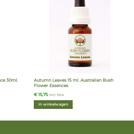
Autumn Leaves 15 ml. Australian Bush
ce 30ml.
Flower Essences
€
15,75
incl. btw
In winkelwagen